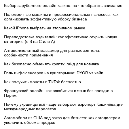
Выбор зарубежного онлайн казино: на что обратить внимание
Поломоечные машины и профессиональные пылесосы: как
организовать эффективную уборку бизнеса
Какой iPhone выбрать на вторичном рынке
Переподготовка водителей: как эффективно открыть новую
категорию (с B на C или А)
Антицеллюлитный массажер для разных зон тела:
особенности применения
Как безопасно обменять крипту: гайд для новичка
Роль инфлюенсеров на крипторынке: DYOR vs хайп
Как получить монеты в TikTok бесплатно
Французский онлайн: как влюбиться в язык без поездки в
Париж
Почему украинцы всё чаще выбирают аэропорт Кишинёва для
международных перелётов
Автомобили из США под заказ для бизнеса: как автодилерам
увеличить объемы продаж