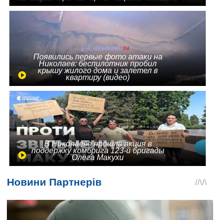
Появились первые фото атаки на
Николаев: беспилотник пробил
крышу жилого дома и залетел в
квартиру (видео)
В Николаеве прошла акция в
поддержку комбрига 123-й бригады
Олега Макухи