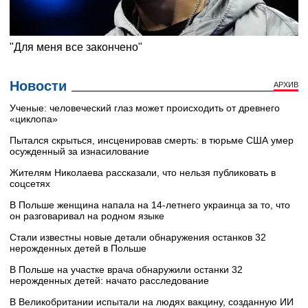
Новости
АРХИВ
Ученые: человеческий глаз может происходить от древнего
«циклопа»
Пытался скрыться, инсценировав смерть: в тюрьме США умер
осужденный за изнасилование
Жителям Николаева рассказали, что нельзя публиковать в
соцсетях
В Польше женщина напала на 14-летнего украинца за то, что
он разговаривал на родном языке
Стали известны новые детали обнаружения останков 32
нерожденных детей в Польше
В Польше на участке врача обнаружили останки 32
нерожденных детей: начато расследование
В Великобритании испытали на людях вакцину, созданную ИИ