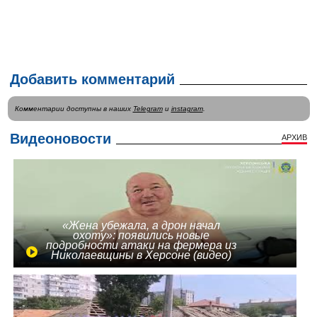
Добавить комментарий
Комментарии доступны в наших
Telegram
и
instagram
.
Видеоновости
АРХИВ
«Жена убежала, а дрон начал
охоту»: появились новые
подробности атаки на фермера из
Николаевщины в Херсоне (видео)