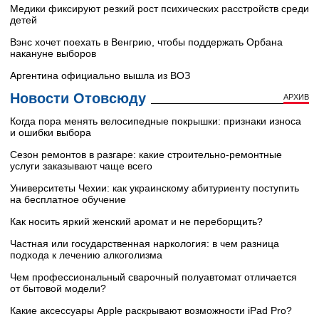
Медики фиксируют резкий рост психических расстройств среди
детей
Вэнс хочет поехать в Венгрию, чтобы поддержать Орбана
накануне выборов
Аргентина официально вышла из ВОЗ
Новости Отовсюду
АРХИВ
Когда пора менять велосипедные покрышки: признаки износа
и ошибки выбора
Сезон ремонтов в разгаре: какие строительно-ремонтные
услуги заказывают чаще всего
Университеты Чехии: как украинскому абитуриенту поступить
на бесплатное обучение
Как носить яркий женский аромат и не переборщить?
Частная или государственная наркология: в чем разница
подхода к лечению алкоголизма
Чем профессиональный сварочный полуавтомат отличается
от бытовой модели?
Какие аксессуары Apple раскрывают возможности iPad Pro?