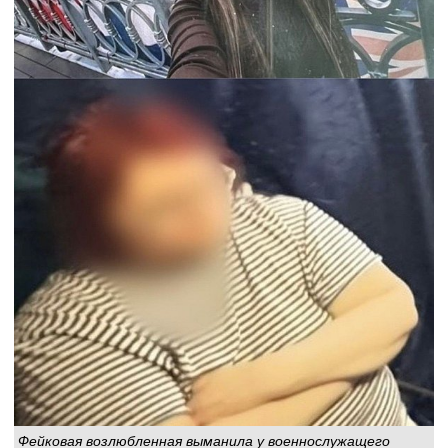
Фейковая возлюбленная выманила у военнослужащего