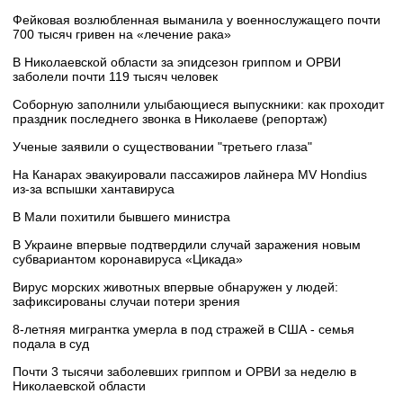
Фейковая возлюбленная выманила у военнослужащего почти
700 тысяч гривен на «лечение рака»
В Николаевской области за эпидсезон гриппом и ОРВИ
заболели почти 119 тысяч человек
Соборную заполнили улыбающиеся выпускники: как проходит
праздник последнего звонка в Николаеве (репортаж)
Ученые заявили о существовании "третьего глаза"
На Канарах эвакуировали пассажиров лайнера MV Hondius
из‑за вспышки хантавируса
В Мали похитили бывшего министра
В Украине впервые подтвердили случай заражения новым
субвариантом коронавируса «Цикада»
Вирус морских животных впервые обнаружен у людей:
зафиксированы случаи потери зрения
8-летняя мигрантка умерла в под стражей в США - семья
подала в суд
Почти 3 тысячи заболевших гриппом и ОРВИ за неделю в
Николаевской области