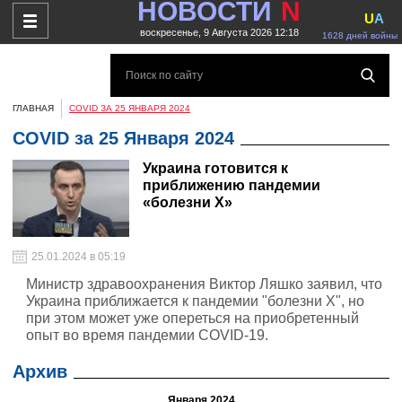
НОВОСТИ
N
U
A
воскресенье, 9 Августа 2026 12:18
1628 дней войны
ГЛАВНАЯ
COVID ЗА 25 ЯНВАРЯ 2024
COVID за 25 Января 2024
Украина готовится к
приближению пандемии
«болезни Х»
25.01.2024 в 05:19
Министр здравоохранения Виктор Ляшко заявил, что
Украина приближается к пандемии "болезни Х", но
при этом может уже опереться на приобретенный
опыт во время пандемии COVID-19.
Архив
Января 2024