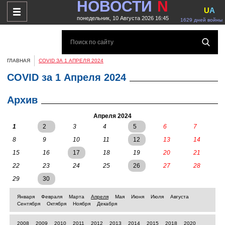
НОВОСТИ
N
U
A
понедельник, 10 Августа 2026 16:45
1629 дней войны
ГЛАВНАЯ
COVID ЗА 1 АПРЕЛЯ 2024
COVID за 1 Апреля 2024
Архив
Апреля 2024
1
2
3
4
5
6
7
8
9
10
11
12
13
14
15
16
17
18
19
20
21
22
23
24
25
26
27
28
29
30
Января
Февраля
Марта
Апреля
Мая
Июня
Июля
Августа
Сентября
Октября
Ноября
Декабря
2008
2009
2010
2011
2012
2013
2014
2015
2018
2020