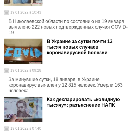
19.01.2022 в 10:43
В Николаевской области по состоянию на 19 января
выявлено 222 новых подтвержденных случая COVID-
19
В Украине за сутки почти 13
тысяч новых случаев
коронавирусной болезни
19.01.2022 в 09:28
За минувшие сутки, 18 января, в Украине
коронавирус выявлен у 12 815 человек. Умерли 163
человека
Как декларировать «ковидную
тысячу»: разъяснение НАПК
19.01.2022 в 07:40