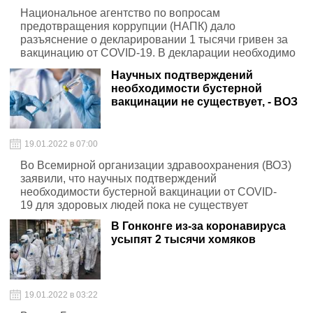
Национальное агентство по вопросам
предотвращения коррупции (НАПК) дало
разъяснение о декларировании 1 тысячи гривен за
вакцинацию от COVID-19. В декларации необходимо
указать специальный счет, на который поступят эти
Научных подтверждений
средства
необходимости бустерной
вакцинации не существует, - ВОЗ
19.01.2022 в 07:00
Во Всемирной организации здравоохранения (ВОЗ)
заявили, что научных подтверждений
необходимости бустерной вакцинации от COVID-
19 для здоровых людей пока не существует
В Гонконге из-за коронавируса
усыпят 2 тысячи хомяков
19.01.2022 в 03:22