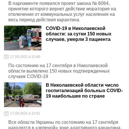
В парламенте появился проект закона № 6064,
принятие которого вернет действие моратория на
отключение от коммунальных услуг населения на
весь период действия карантина
COVID-19 в Николаевской
области: за сутки 150 новых
случаев, умерли 3 пациента
17.09.2021 в 10:40
По состоянию на 17 сентября в Николаевской
области выявлено 150 новых подтвержденных
случаев COVID-19
В Николаевской области число
госпитализаций больных COVID-
19 наибольшее по стране
17.09.2021 в 10:01
Все области Украины по состоянию на 17 сентября
находятся в «зеленой» зоне адаптивного карантина.