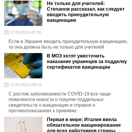
Не только для учителей:
Степанов рассказал, как следует
вводить принудительную
вакцинацию
17.09.2021 в 07:00
Если в Украине вводить принудительную вакцинацию,
то она должна быть не только для учителей
В МОЗ хотят ужесточить
наказание украинцев за подделку
сертификатов вакцинации
17.09.2021 в 06:19
С ростом заболеваемости COVID-19 все чаще
появляются новости о покупке поддельных
свидетельств о вакцинации и справок о
противопоказаниях к прививке
Первая в мире: Италия ввела
обязательное вакцинирование
для всех работников страны