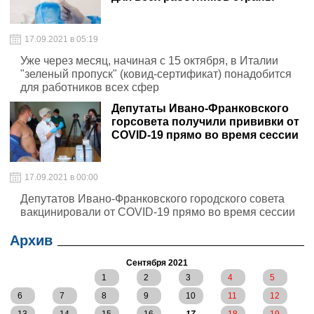
17.09.2021 в 05:19
Уже через месяц, начиная с 15 октября, в Италии
"зеленый пропуск" (ковид-сертификат) понадобится
для работников всех сфер
Депутаты Ивано-Франковского
горсовета получили прививки от
COVID-19 прямо во время сессии
17.09.2021 в 00:00
Депутатов Ивано-Франковского городского совета
вакцинировали от COVID-19 прямо во время сессии
Архив
Сентября 2021
1
2
3
4
5
6
7
8
9
10
11
12