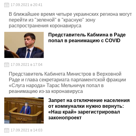
17.09.2021 в 20:41
В ближайшее время четыре украинских региона могут
перейти из "зеленой" в "красную" зону
распространения коронавируса
Представитель Кабмина в Раде
попал в реанимацию с COVID
17.09.2021 в 17:04
Представитель Кабинета Министров в Верховной
Раде и глава секретариата парламентской фракции
«Слуга народа» Тарас Мельничук попал в
реанимацию из-за коронавируса
Запрет на отключение населения
от коммуналки нужно вернуть:
«Наш край» зарегистрировал
законопроект
17.09.2021 в 14:03