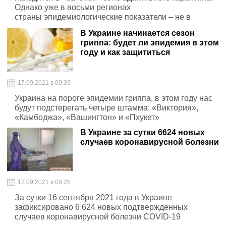
Однако уже в восьми регионах
страны эпидемиологические показатели – не в
пределах нормы
В Украине начинается сезон
гриппа: будет ли эпидемия в этом
году и как защититься
17.09.2021 в 09:39
Украина на пороге эпидемии гриппа, в этом году нас
будут подстерегать четыре штамма: «Виктория»,
«Камбоджа», «Вашингтон» и «Пхукет»
В Украине за сутки 6624 новых
случаев коронавирусной болезни
17.09.2021 в 09:25
За сутки 16 сентября 2021 года в Украине
зафиксировано 6 624 новых подтвержденных
случаев коронавирусной болезни COVID-19