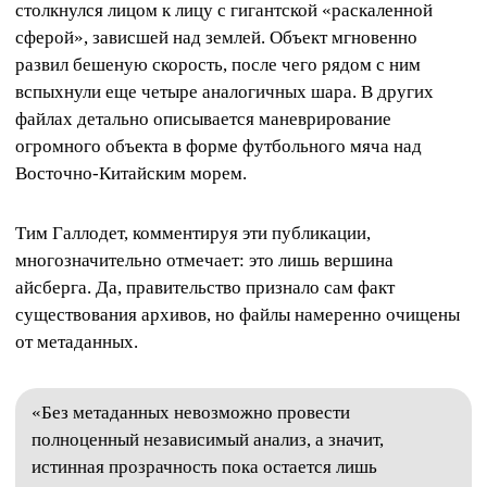
столкнулся лицом к лицу с гигантской «раскаленной
сферой», зависшей над землей. Объект мгновенно
развил бешеную скорость, после чего рядом с ним
вспыхнули еще четыре аналогичных шара. В других
файлах детально описывается маневрирование
огромного объекта в форме футбольного мяча над
Восточно-Китайским морем.
Тим Галлодет, комментируя эти публикации,
многозначительно отмечает: это лишь вершина
айсберга. Да, правительство признало сам факт
существования архивов, но файлы намеренно очищены
от метаданных.
«Без метаданных невозможно провести
полноценный независимый анализ, а значит,
истинная прозрачность пока остается лишь