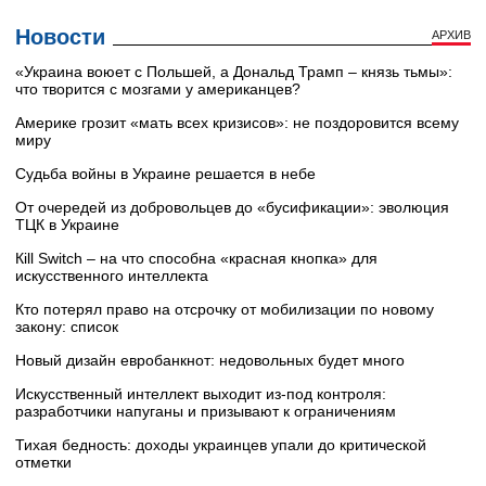
Новости
АРХИВ
«Украина воюет с Польшей, а Дональд Трамп – князь тьмы»:
что творится с мозгами у американцев?
Америке грозит «мать всех кризисов»: не поздоровится всему
миру
Судьба войны в Украине решается в небе
От очередей из добровольцев до «бусификации»: эволюция
ТЦК в Украине
Кill Switch – на что способна «красная кнопка» для
искусственного интеллекта
Кто потерял право на отсрочку от мобилизации по новому
закону: список
Новый дизайн евробанкнот: недовольных будет много
Искусственный интеллект выходит из-под контроля:
разработчики напуганы и призывают к ограничениям
Тихая бедность: доходы украинцев упали до критической
отметки