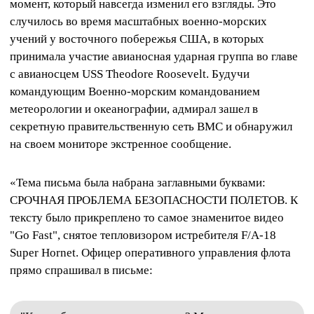
момент, который навсегда изменил его взгляды. Это
случилось во время масштабных военно-морских
учений у восточного побережья США, в которых
принимала участие авианосная ударная группа во главе
с авианосцем USS Theodore Roosevelt. Будучи
командующим Военно-морским командованием
метеорологии и океанографии, адмирал зашел в
секретную правительственную сеть ВМС и обнаружил
на своем мониторе экстренное сообщение.
«Тема письма была набрана заглавными буквами:
СРОЧНАЯ ПРОБЛЕМА БЕЗОПАСНОСТИ ПОЛЕТОВ. К
тексту было прикреплено то самое знаменитое видео
"Go Fast", снятое тепловизором истребителя F/A-18
Super Hornet. Офицер оперативного управления флота
прямо спрашивал в письме: