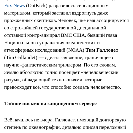
Fox News
(OutKick) разразилось сенсационным
материалом, который заставил вздрогнуть даже
прожженных скептиков. Человек, чье имя ассоциируется
со строжайшей государственной дисциплиной —
отставной контр-адмирал ВМС США, бывший глава
Национального управления океанических и
атмосферных исследований (NOAA)
Тим Галлодет
(Tim Gallaudet) — сделал заявление, граничащее с
научно-фантастическим триллером. По его словам,
Землю абсолютно точно посещает «нечеловеческий
разум», обладающий технологиями, которые
превосходят всё, что способно создать человечество.
Тайное письмо на защищенном сервере
Всё началось не вчера. Галлодет, имеющий докторскую
степень по океанографии, детально описал переломный