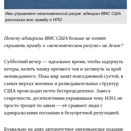
Ими управляет нечеловеческий разум: адмирал ВМС США
рассказал всю правду о НЛО
Почему адмиралы ВМС США больше не хотят
скрывать правду о «нечеловеческом разуме» на Земле?
Субботний вечер — идеальное время, чтобы задернуть
шторы, налить чашку крепкого чая и заглянуть за край
неизведанного. Пока мир занят повседневной суетой, в
самых верхах военных и разведывательных структур
США происходит нечто беспрецедентное. Завеса
секретности, десятилетиями укрывавшая тему НЛО, не
просто трещит по швам — её срывают люди с
адмиральскими погонами и безупречной репутацией.
Буквально на днях авторитетное американское издание