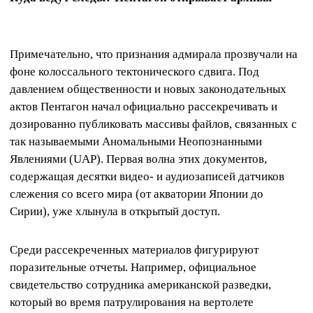
Примечательно, что признания адмирала прозвучали на
фоне колоссального тектонического сдвига. Под
давлением общественности и новых законодательных
актов Пентагон начал официально рассекречивать и
дозированно публиковать массивы файлов, связанных с
так называемыми Аномальными Неопознанными
Явлениями (UAP). Первая волна этих документов,
содержащая десятки видео- и аудиозаписей датчиков
слежения со всего мира (от акватории Японии до
Сирии), уже хлынула в открытый доступ.
Среди рассекреченных материалов фигурируют
поразительные отчеты. Например, официальное
свидетельство сотрудника американской разведки,
который во время патрулирования на вертолете