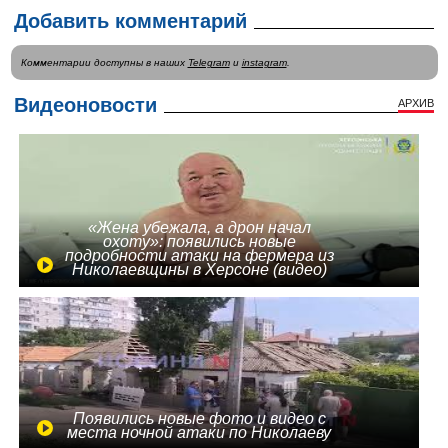
Добавить комментарий
Комментарии доступны в наших
Telegram
и
instagram
.
Видеоновости
АРХИВ
«Жена убежала, а дрон начал
охоту»: появились новые
подробности атаки на фермера из
Николаевщины в Херсоне (видео)
Появились новые фото и видео с
места ночной атаки по Николаеву