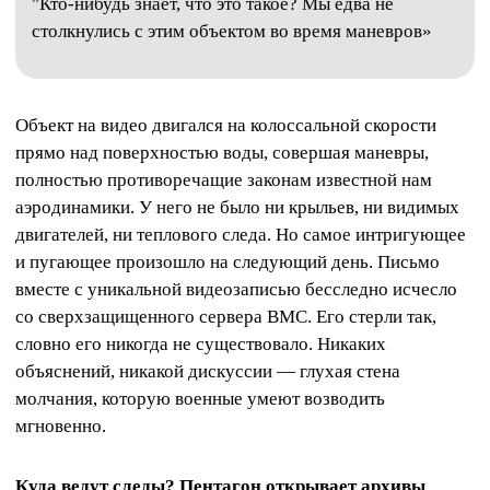
"Кто-нибудь знает, что это такое? Мы едва не
столкнулись с этим объектом во время маневров»
Объект на видео двигался на колоссальной скорости
прямо над поверхностью воды, совершая маневры,
полностью противоречащие законам известной нам
аэродинамики. У него не было ни крыльев, ни видимых
двигателей, ни теплового следа. Но самое интригующее
и пугающее произошло на следующий день. Письмо
вместе с уникальной видеозаписью бесследно исчесло
со сверхзащищенного сервера ВМС. Его стерли так,
словно его никогда не существовало. Никаких
объяснений, никакой дискуссии — глухая стена
молчания, которую военные умеют возводить
мгновенно.
Куда ведут следы? Пентагон открывает архивы