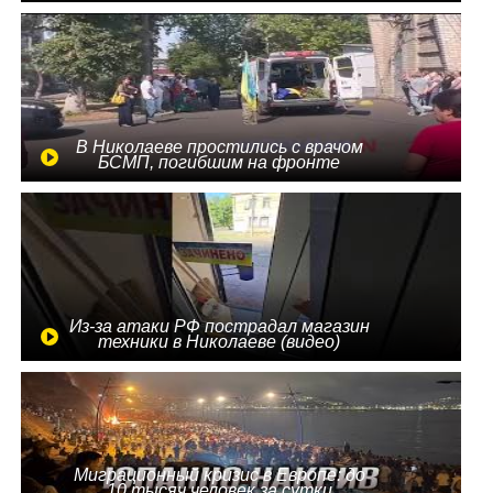
В Николаеве простились с врачом
БСМП, погибшим на фронте
Из-за атаки РФ пострадал магазин
техники в Николаеве (видео)
Миграционный кризис в Европе: до
10 тысяч человек за сутки