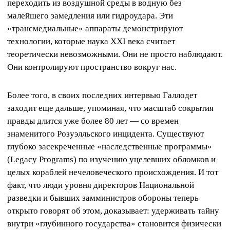
переходить из воздушной среды в водную без
малейшего замедления или гидроудара. Эти
«трансмедиальные» аппараты демонстрируют
технологии, которые наука XXI века считает
теоретически невозможными. Они не просто наблюдают.
Они контролируют пространство вокруг нас.
Более того, в своих последних интервью Галлодет
заходит еще дальше, упоминая, что масштаб сокрытия
правды длится уже более 80 лет — со времен
знаменитого Розуэлльского инцидента. Существуют
глубоко засекреченные «наследственные программы»
(Legacy Programs) по изучению уцелевших обломков и
целых кораблей нечеловеческого происхождения. И тот
факт, что люди уровня директоров Национальной
разведки и бывших замминистров обороны теперь
открыто говорят об этом, доказывает: удерживать тайну
внутри «глубинного государства» становится физически