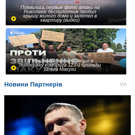
Появились первые фото атаки на
Николаев: беспилотник пробил
крышу жилого дома и залетел в
квартиру (видео)
В Николаеве прошла акция в
поддержку комбрига 123-й бригады
Олега Макухи