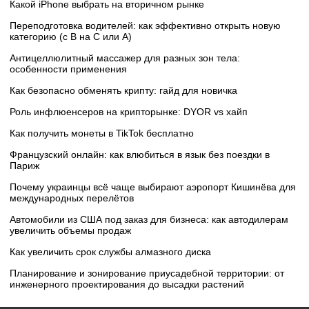
Какой iPhone выбрать на вторичном рынке
Переподготовка водителей: как эффективно открыть новую
категорию (с B на C или А)
Антицеллюлитный массажер для разных зон тела:
особенности применения
Как безопасно обменять крипту: гайд для новичка
Роль инфлюенсеров на крипторынке: DYOR vs хайп
Как получить монеты в TikTok бесплатно
Французский онлайн: как влюбиться в язык без поездки в
Париж
Почему украинцы всё чаще выбирают аэропорт Кишинёва для
международных перелётов
Автомобили из США под заказ для бизнеса: как автодилерам
увеличить объемы продаж
Как увеличить срок службы алмазного диска
Планирование и зонирование приусадебной территории: от
инженерного проектирования до высадки растений