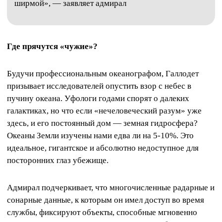
ширмой», — заявляет адмирал
Где прячутся «чужие»?
Будучи профессиональным океанографом, Галлодет
призывает исследователей опустить взор с небес в
пучину океана. Уфологи годами спорят о далеких
галактиках, но что если «нечеловеческий разум» уже
здесь, и его постоянный дом — земная гидросфера?
Океаны Земли изучены нами едва ли на 5-10%. Это
идеальное, гигантское и абсолютно недоступное для
посторонних глаз убежище.
Адмирал подчеркивает, что многочисленные радарные и
сонарные данные, к которым он имел доступ во время
службы, фиксируют объекты, способные мгновенно