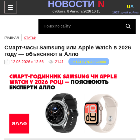
НОВОСТИ
N
U
A
суббота, 8 Августа 2026 10:13
1627 дней войны
ГЛАВНАЯ
СТАТЬИ
Смарт-часы Samsung или Apple Watch в 2026
году — объясняют в Алло
читати українською
12.05.2026 в 13:56
2141