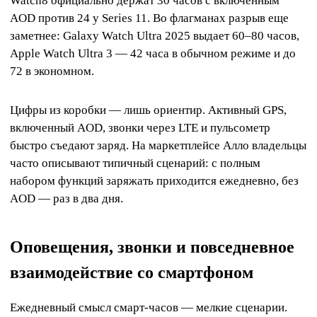
Watch8 официально держат 30 часов с включенным
AOD против 24 у Series 11. Во флагманах разрыв еще
заметнее: Galaxy Watch Ultra 2025 выдает 60–80 часов,
Apple Watch Ultra 3 — 42 часа в обычном режиме и до
72 в экономном.
Цифры из коробки — лишь ориентир. Активный GPS,
включенный AOD, звонки через LTE и пульсометр
быстро съедают заряд. На маркетплейсе Алло владельцы
часто описывают типичный сценарий: с полным
набором функций заряжать приходится ежедневно, без
AOD — раз в два дня.
Оповещения, звонки и повседневное
взаимодействие со смартфоном
Ежедневный смысл смарт-часов — мелкие сценарии.