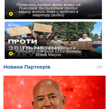
Появились первые фото атаки на
Николаев: беспилотник пробил
крышу жилого дома и залетел в
квартиру (видео)
В Николаеве прошла акция в
поддержку комбрига 123-й бригады
Олега Макухи