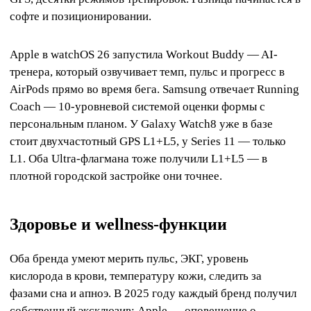
софте и позиционировании.
Apple в watchOS 26 запустила Workout Buddy — AI-
тренера, который озвучивает темп, пульс и прогресс в
AirPods прямо во время бега. Samsung отвечает Running
Coach — 10-уровневой системой оценки формы с
персональным планом. У Galaxy Watch8 уже в базе
стоит двухчастотный GPS L1+L5, у Series 11 — только
L1. Оба Ultra-флагмана тоже получили L1+L5 — в
плотной городской застройке они точнее.
Здоровье и wellness-функции
Оба бренда умеют мерить пульс, ЭКГ, уровень
кислорода в крови, температуру кожи, следить за
фазами сна и апноэ. В 2025 году каждый бренд получил
собственный эксклюзив: Apple — оповещение о