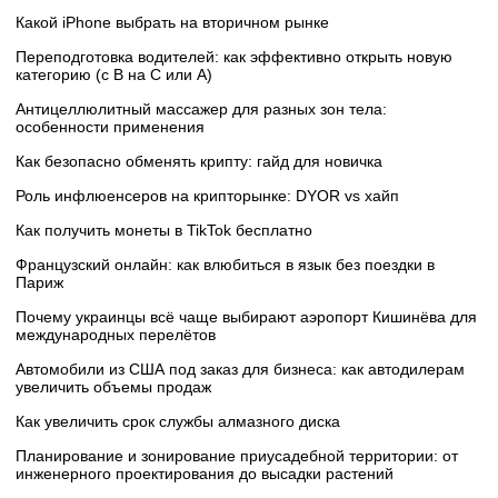
Какой iPhone выбрать на вторичном рынке
Переподготовка водителей: как эффективно открыть новую
категорию (с B на C или А)
Антицеллюлитный массажер для разных зон тела:
особенности применения
Как безопасно обменять крипту: гайд для новичка
Роль инфлюенсеров на крипторынке: DYOR vs хайп
Как получить монеты в TikTok бесплатно
Французский онлайн: как влюбиться в язык без поездки в
Париж
Почему украинцы всё чаще выбирают аэропорт Кишинёва для
международных перелётов
Автомобили из США под заказ для бизнеса: как автодилерам
увеличить объемы продаж
Как увеличить срок службы алмазного диска
Планирование и зонирование приусадебной территории: от
инженерного проектирования до высадки растений