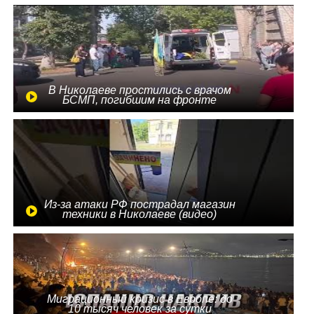
В Николаеве простились с врачом
БСМП, погибшим на фронте
Из-за атаки РФ пострадал магазин
техники в Николаеве (видео)
Миграционный кризис в Европе: до
10 тысяч человек за сутки