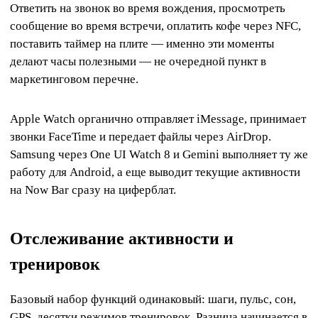
Ответить на звонок во время вождения, просмотреть
сообщение во время встречи, оплатить кофе через NFC,
поставить таймер на плите — именно эти моменты
делают часы полезными — не очередной пункт в
маркетинговом перечне.
Apple Watch органично отправляет iMessage, принимает
звонки FaceTime и передает файлы через AirDrop.
Samsung через One UI Watch 8 и Gemini выполняет ту же
работу для Android, а еще выводит текущие активности
на Now Bar сразу на циферблат.
Отслеживание активности и
тренировок
Базовый набор функций одинаковый: шаги, пульс, сон,
GPS, десятки режимов тренировок. Разница начинается в