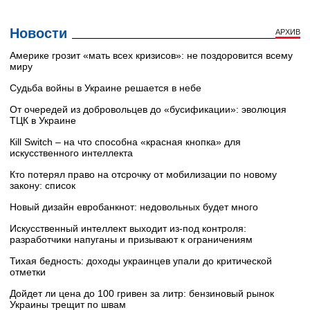
Новости
АРХИВ
Америке грозит «мать всех кризисов»: не поздоровится всему
миру
Судьба войны в Украине решается в небе
От очередей из добровольцев до «бусификации»: эволюция
ТЦК в Украине
Кill Switch – на что способна «красная кнопка» для
искусственного интеллекта
Кто потерял право на отсрочку от мобилизации по новому
закону: список
Новый дизайн евробанкнот: недовольных будет много
Искусственный интеллект выходит из-под контроля:
разработчики напуганы и призывают к ограничениям
Тихая бедность: доходы украинцев упали до критической
отметки
Дойдет ли цена до 100 гривен за литр: бензиновый рынок
Украины трещит по швам