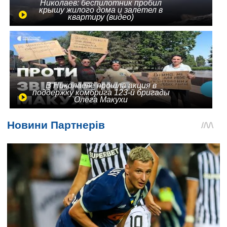
Николаев: беспилотник пробил
крышу жилого дома и залетел в
квартиру (видео)
В Николаеве прошла акция в
поддержку комбрига 123-й бригады
Олега Макухи