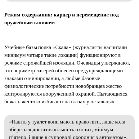
Режим содержания: карцер и перемещение под
оружейным конвоем
Учебные базы полка «Скала» (журналисты насчитали
минимум четыре такие локации) функционируют в
режиме строжайшей изоляции. Очевидцы утверждают,
что периметр лагерей обнесен предупреждающими
знаками о минировании, а любые базовые
физиологические потребности новобранцев жестко
контролируются вооруженной охраной. Пытающихся
бежать жестоко избивают на глазах у остальных.
«Навіть у туалет вони мають право піти, лише коли
збереться достатня кількість охочих, мінімум
пʼятеро, і лише в супроводі охоронця з автоматом»,