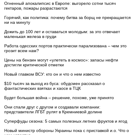
Огненный апокалипсис в Европе: выгорело сотни тысяч
гектаров, пожары разрастаются
Горячий, как политика: почему битва за борщ не прекращается
ни на минуту
Дожить до 100 лет и оставаться молодым: за это отвечает
маленькая железа в груди
Работа одесских портов практически парализована – чем это
грозит всем нам?
Цены на бензин могут «улететь в космос»: запасы нефти
достигли критической отметки
Новый главком ВСУ: кто он и что о нем известно
$10 тысяч за выход из буса: обудсмен рассказал о
фантастических взятках и хаосе в ТЦК
Будет большая война – решение, похоже, уже принято
Они спали друг с другом и создавали компании:
представители ЛГБТ рулят в Кремниевой долине
Суперфуды сезона: 5 самых полезных летних фруктов и ягод
Новый министр обороны Украины пока с приставкой и.о. Что о