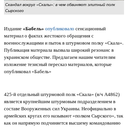
Скандал вокруг «Скалы»: в чем обвиняют элитный полк
Сырского
Издание
«Бабель»
опубликовало
сенсационный
материал о фактах жестокого обращения с
военнослужащими и пыток в штурмовом полку «Скала».
Публикация материала вызвала широкий резонанс в
украинском обществе. Предлагаем нашим читателям
изложение тезисный пересказ материалов, которые
опубликовал «Бабель»
425-й отдельный штурмовой полк «Скала» (в/ч А4862)
является крупнейшим штурмовым подразделением в
составе Вооруженных сил Украины. Неофициально в
армейских кругах его называют «полком Сырского», так
как он напрямую подчиняется высшему командованию