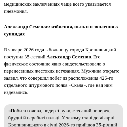
медицинских заключениях чаще всего указывается
пневмония.
Александр Семенов: избиения, пытки и зявления о
суицидах
В январе 2026 года в больницу города Кропивницкий
поступил 35-летний
Александр Семенов
. Его
физическое состояние явно свидетельствовало о
перенесенных жестоких истязаниях. Мужчина открыто
заявил, что совершил побег из расположения 425-го
отдельного штурмового полка «Скала», где над ним
издевались.
«Побита голова, подерті руки, стесаний поперек,
брудні й перебиті пальці. У такому стані до лікарні
Кропивницького в січні 2026-го прийшов 35-річний