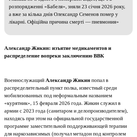
розпорядженні «Бабеля», зняли 23 січня 2026 року,
а вже за кілька днів Олександр Семенов помер у
лікарні. Офіційна причина смерті — пневмония»
Александр Жикин: изъятие медикаментов и
распределение вопреки заключению ВВК
Военнослужащий
Александр Жикин
попал в
распределительный пункт полка, известный среди
мобилизованных под неформальным названием
«курятник», 15 февраля 2026 года. Жикин служил в
армии с 2023 года (санитаром и делопроизводителем),
находясь при этом на официальной государственной
программе заместительной поддерживающей терапии
для наркозависимых (получал метадон под контролем