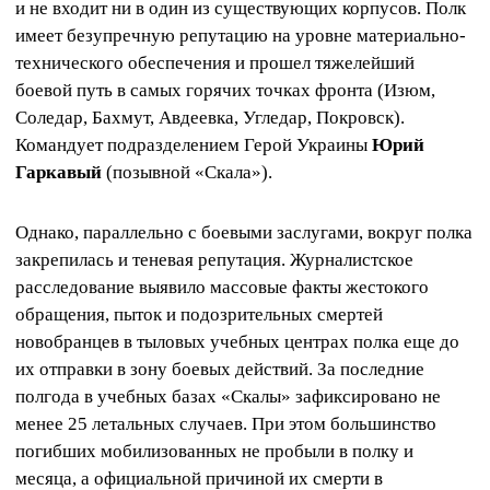
и не входит ни в один из существующих корпусов. Полк
имеет безупречную репутацию на уровне материально-
технического обеспечения и прошел тяжелейший
боевой путь в самых горячих точках фронта (Изюм,
Соледар, Бахмут, Авдеевка, Угледар, Покровск).
Командует подразделением Герой Украины
Юрий
Гаркавый
(позывной «Скала»).
Однако, параллельно с боевыми заслугами, вокруг полка
закрепилась и теневая репутация. Журналистское
расследование выявило массовые факты жестокого
обращения, пыток и подозрительных смертей
новобранцев в тыловых учебных центрах полка еще до
их отправки в зону боевых действий. За последние
полгода в учебных базах «Скалы» зафиксировано не
менее 25 летальных случаев. При этом большинство
погибших мобилизованных не пробыли в полку и
месяца, а официальной причиной их смерти в