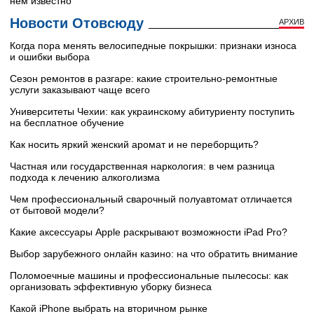
нем известно
Новости Отовсюду
АРХИВ
Когда пора менять велосипедные покрышки: признаки износа
и ошибки выбора
Сезон ремонтов в разгаре: какие строительно-ремонтные
услуги заказывают чаще всего
Университеты Чехии: как украинскому абитуриенту поступить
на бесплатное обучение
Как носить яркий женский аромат и не переборщить?
Частная или государственная наркология: в чем разница
подхода к лечению алкоголизма
Чем профессиональный сварочный полуавтомат отличается
от бытовой модели?
Какие аксессуары Apple раскрывают возможности iPad Pro?
Выбор зарубежного онлайн казино: на что обратить внимание
Поломоечные машины и профессиональные пылесосы: как
организовать эффективную уборку бизнеса
Какой iPhone выбрать на вторичном рынке