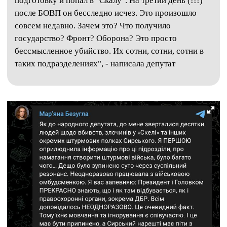
подготовку и попал в "Скалу". На третий день (!!!)
после БОВП он бесследно исчез. Это произошло
совсем недавно. Зачем это? Что получило
государство? Фронт? Оборона? Это просто
бессмысленное убийство. Их сотни, сотни, сотни в
таких подразделениях", - написала депутат