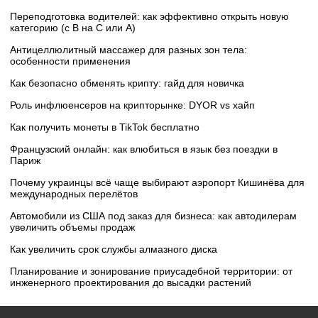
Переподготовка водителей: как эффективно открыть новую
категорию (с B на C или А)
Антицеллюлитный массажер для разных зон тела:
особенности применения
Как безопасно обменять крипту: гайд для новичка
Роль инфлюенсеров на крипторынке: DYOR vs хайп
Как получить монеты в TikTok бесплатно
Французский онлайн: как влюбиться в язык без поездки в
Париж
Почему украинцы всё чаще выбирают аэропорт Кишинёва для
международных перелётов
Автомобили из США под заказ для бизнеса: как автодилерам
увеличить объемы продаж
Как увеличить срок службы алмазного диска
Планирование и зонирование приусадебной территории: от
инженерного проектирования до высадки растений