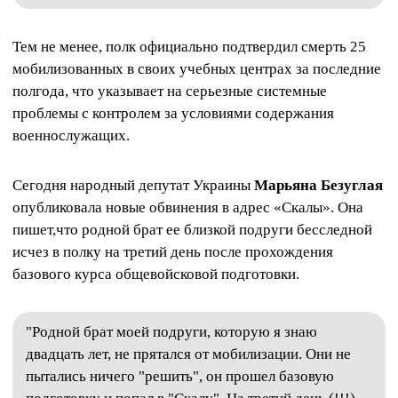
Тем не менее, полк официально подтвердил смерть 25
мобилизованных в своих учебных центрах за последние
полгода, что указывает на серьезные системные
проблемы с контролем за условиями содержания
военнослужащих.
Сегодня народный депутат Украины
Марьяна Безуглая
опубликовала новые обвинения в адрес «Скалы». Она
пишет,что родной брат ее близкой подруги бесследной
исчез в полку на третий день после прохождения
базового курса общевойсковой подготовки.
"Родной брат моей подруги, которую я знаю
двадцать лет, не прятался от мобилизации. Они не
пытались ничего "решить", он прошел базовую