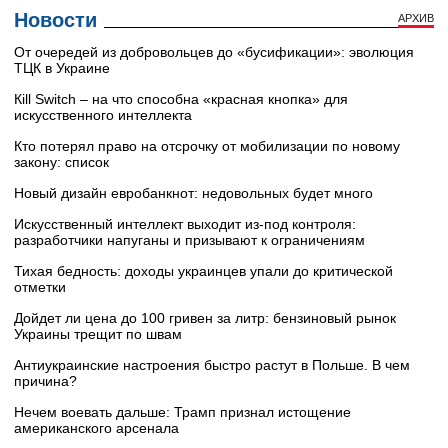
Новости
АРХИВ
От очередей из добровольцев до «бусификации»: эволюция
ТЦК в Украине
Кill Switch – на что способна «красная кнопка» для
искусственного интеллекта
Кто потерял право на отсрочку от мобилизации по новому
закону: список
Новый дизайн евробанкнот: недовольных будет много
Искусственный интеллект выходит из-под контроля:
разработчики напуганы и призывают к ограничениям
Тихая бедность: доходы украинцев упали до критической
отметки
Дойдет ли цена до 100 гривен за литр: бензиновый рынок
Украины трещит по швам
Антиукраинские настроения быстро растут в Польше. В чем
причина?
Нечем воевать дальше: Трамп признал истощение
американского арсенала