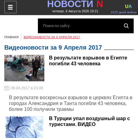
НОВОСТИ
N
U
A
четверг, 6 Августа 2026 19:21
1625 дней войны
ГЛАВНАЯ
ВИДЕОНОВОСТИ ЗА 9 АПРЕЛЯ 2017
Видеоновости за 9 Апреля 2017
В результате взрывов в Египте
погибли 43 человека
09.04.2017 в 23:46
В результате воскресных взрывов в церквях Египта в
городах Александрия и Танта погибли 43 человека,
более 100 получили травмы
В Турции упал воздушный шар с
туристами. ВИДЕО