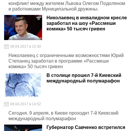
конфликт между жителем Львова Олегом Подоляном
и работниками Муниципальной дружины.
Николаевец в инвалидном кресле
заработал на шоу «Рассмеши
комика» 50 тысяч гривен
09.04.2017 в 15:30
Николаевец с ограниченными возможностями Юрий
Степанец заработал в программе «Рассмеши
комика» 50 тысяч гривен
В столице прошел 7-й Киевский
международный полумарафон
09.04.2017 в 14:52
Сегодня, 9 апреля, в Киеве проходит 7-й Киевский
международный полумарафон
Губернатор Савченко встретился