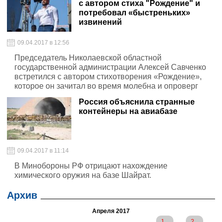
с автором стиха "Рождение" и
потребовал «быстреньких»
извинений
09.04.2017 в 12:56
Председатель Николаевской областной
государственной администрации Алексей Савченко
встретился с автором стихотворения «Рождение»,
которое он зачитал во время молебна и опроверг
обвинения в плагиате
Россия объяснила странные
контейнеры на авиабазе
09.04.2017 в 11:14
В Минобороны РФ отрицают нахождение
химического оружия на базе Шайрат.
Архив
Апреля 2017
1
2