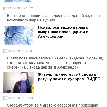
09.04.2017 в 23:24
В интернете появилось видео последствий падения
воздушного шара в Турции.
Появилось видео взрыва
смертника возле церкви в
Александрии
09.04.2017 в 22:03
В сети появилась запись с камеры видеонаблюдения,
которая засняла момент взрыва террориста-
смертника у входа церкви в Александрии.
Житель принес мэру Львова в
ратушу пакет с мусором. ВИДЕО
09.04.2017 в 16:21
Сегодня утром во Львовском горсовете произошел