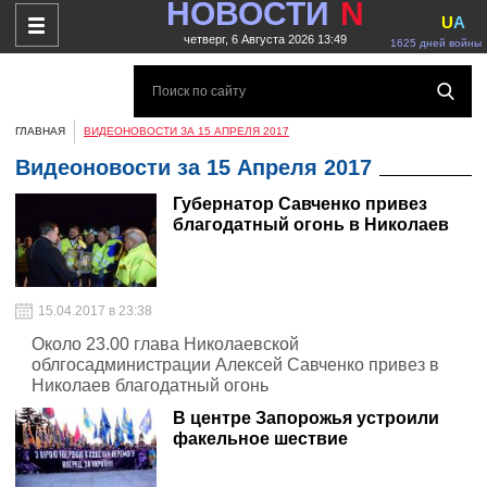
НОВОСТИ
N
U
A
четверг, 6 Августа 2026 13:49
1625 дней войны
ГЛАВНАЯ
ВИДЕОНОВОСТИ ЗА 15 АПРЕЛЯ 2017
Видеоновости за 15 Апреля 2017
Губернатор Савченко привез
благодатный огонь в Николаев
15.04.2017 в 23:38
Около 23.00 глава Николаевской
облгосадминистрации Алексей Савченко привез в
Николаев благодатный огонь
В центре Запорожья устроили
факельное шествие