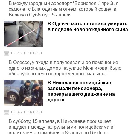
В международный аэропорт “Борисполь” прибыл
самолет с Благодатным огнем, который сошел в
Великую Субботу, 15 апреля
В Одессе мать оставила умирать
в подвале новорожденного сына
15.04.2017 в 18:30
В Одессе, у входа в полуподвальное помещение
одного из жилых домов на улице Мечникова, было
обнаружено тело новорожденного малыша.
В Николаеве полицейские
заломали пенсионера,
перекрывшего движение на
дороге
15.04.2017 в 15:58
В субботу, 15 апреля, в Николаеве произошел
инцидент между патрульными полицейскими и
водителем автомобиля «Ssangyong Rexton»