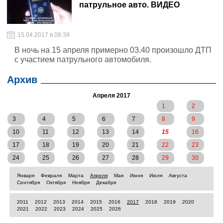
патрульное авто. ВИДЕО
15.04.2017 в 08:39
В ночь на 15 апреля примерно 03.40 произошло ДТП
с участием патрульного автомобиля.
Архив
Апреля 2017
1
2
3
4
5
6
7
8
9
10
11
12
13
14
15
16
17
18
19
20
21
22
23
24
25
26
27
28
29
30
Января
Февраля
Марта
Апреля
Мая
Июня
Июля
Августа
Сентября
Октября
Ноября
Декабря
2011
2012
2013
2014
2015
2016
2017
2018
2019
2020
2021
2022
2023
2024
2025
2026