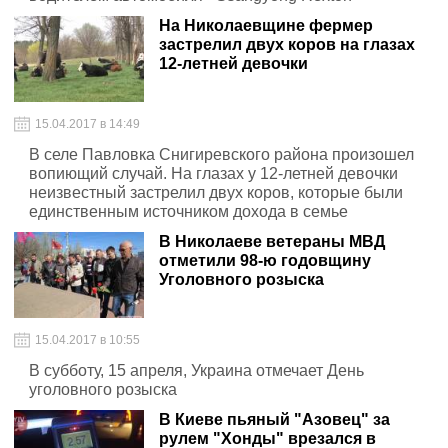
На Николаевщине фермер
застрелил двух коров на глазах
12-летней девочки
15.04.2017 в 14:49
В селе Павловка Снигиревского района произошел
вопиющий случай. На глазах у 12-летней девочки
неизвестный застрелил двух коров, которые были
единственным источником дохода в семье
В Николаеве ветераны МВД
отметили 98-ю годовщину
Уголовного розыска
15.04.2017 в 10:55
В субботу, 15 апреля, Украина отмечает День
уголовного розыска
В Киеве пьяный "Азовец" за
рулем "Хонды" врезался в