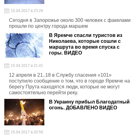
15.04.2017 в 23:26
Сегодня в Запорожье около 300 человек с факелами
прошли по центру города маршем
В Яремче спасли туристов из
Николаева, которые сошли с
маршрута во время спуска с
горы. ВИДЕО
15.04.2017 в 21:41
12 апреля в 21..18 в Службу спасения «101»
поступило сообщение о том, что в городе Яремче на
берегу Прута находятся люди, которые не могут
самостоятельно перейти реку.
В Украину прибыл Благодатный
огонь. ДОБАВЛЕНО ВИДЕО
15.04.2017 в 20:56