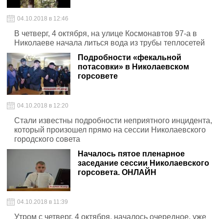
04.10.2018 в 12:46
В четверг, 4 октября, на улице Космонавтов 97-а в
Николаеве начала литься вода из трубы теплосетей
Подробности «фекальной
потасовки» в Николаевском
горсовете
04.10.2018 в 12:20
Стали известны подробности неприятного инцидента,
который произошел прямо на сессии Николаевского
городского совета
Началось пятое пленарное
заседание сессии Николаевского
горсовета. ОНЛАЙН
04.10.2018 в 11:39
Утром с четверг, 4 октября, началось очередное, уже