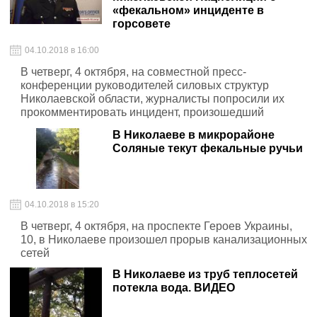
«фекальном» инциденте в
горсовете
04.10.2018 в 16:00
В четверг, 4 октября, на совместной пресс-
конференции руководителей силовых структур
Николаевской области, журналисты попросили их
прокомментировать инцидент, произошедший
сегодня на сессии городского совета
В Николаеве в микрорайоне
Соляные текут фекальные ручьи
04.10.2018 в 15:20
В четверг, 4 октября, на проспекте Героев Украины,
10, в Николаеве произошел прорыв канализационных
сетей
В Николаеве из труб теплосетей
потекла вода. ВИДЕО