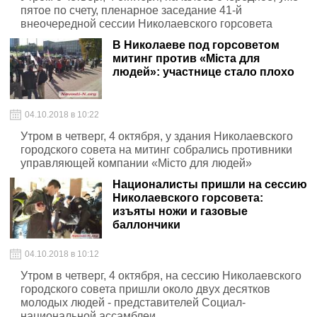
пятое по счету, пленарное заседание 41-й
внеочередной сессии Николаевского горсовета
В Николаеве под горсоветом
митинг против «Міста для
людей»: участнице стало плохо
04.10.2018 в 10:22
Утром в четверг, 4 октября, у здания Николаевского
городского совета на митинг собрались противники
управляющей компании «Місто для людей»
Националисты пришли на сессию
Николаевского горсовета:
изъяты ножи и газовые
баллончики
04.10.2018 в 10:12
Утром в четверг, 4 октября, на сессию Николаевского
городского совета пришли около двух десятков
молодых людей - представителей Социал-
национальной ассамблеи