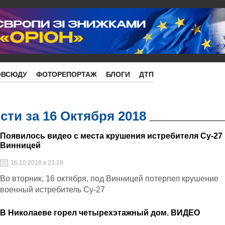
ОВСЮДУ
ФОТОРЕПОРТАЖ
БЛОГИ
ДТП
ти за 16 Октября 2018
Появилось видео с места крушения истребителя Су-27
Винницей
16.10.2018 в 23:19
Во вторник, 16 октября, под Винницей потерпел крушение
военный истребитель Су-27
В Николаеве горел четырехэтажный дом. ВИДЕО