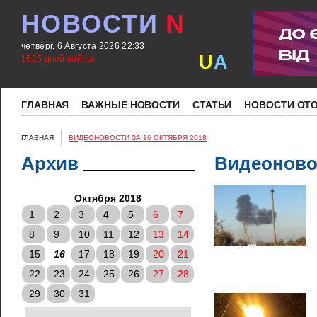
НОВОСТИ
N
четверг, 6 Августа 2026 22:33
U
A
1625 дней войны
ГЛАВНАЯ
ВАЖНЫЕ НОВОСТИ
СТАТЬИ
НОВОСТИ ОТ
ГЛАВНАЯ
ВИДЕОНОВОСТИ ЗА 16 ОКТЯБРЯ 2018
Архив
Видеоновос
Октября 2018
1
2
3
4
5
6
7
8
9
10
11
12
13
14
15
16
17
18
19
20
21
22
23
24
25
26
27
28
29
30
31