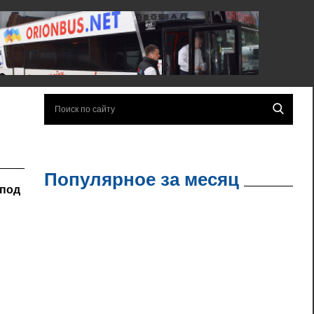
Популярное за месяц
 под