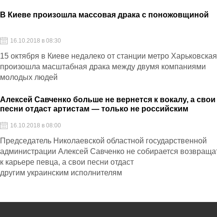
В Киеве произошла массовая драка с поножовщиной
16.10.2018 в 08:30
15 октября в Киеве недалеко от станции метро Харьковска
произошла масштабная драка между двумя компаниями
молодых людей
Алексей Савченко больше не вернется к вокалу, а свои
песни отдаст артистам — только не российским
16.10.2018 в 08:00
Председатель Николаевской областной государственной
администрации Алексей Савченко не собирается возвраща
к карьере певца, а свои песни отдаст
другим украинским исполнителям