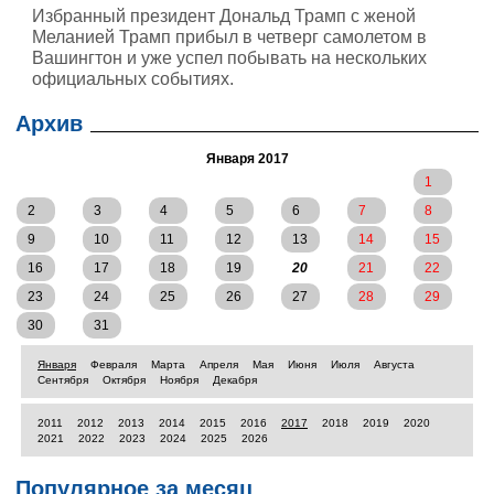
Избранный президент Дональд Трамп с женой
Меланией Трамп прибыл в четверг самолетом в
Вашингтон и уже успел побывать на нескольких
официальных событиях.
Архив
Января 2017
1
2
3
4
5
6
7
8
9
10
11
12
13
14
15
16
17
18
19
20
21
22
23
24
25
26
27
28
29
30
31
Января
Февраля
Марта
Апреля
Мая
Июня
Июля
Августа
Сентября
Октября
Ноября
Декабря
2011
2012
2013
2014
2015
2016
2017
2018
2019
2020
2021
2022
2023
2024
2025
2026
Популярное за месяц