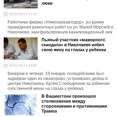
люки
20.01.2017 в 17:12
Работники фирмы «Николаевавтодор», во время
проведения ремонтных работ на ул. Малой Морской в
Николаеве, заасфальтировали канализационный люк
Пьяный участник «мажорного
скандала» в Николаеве избил
свою жену на глазах у ребенка
20.01.2017 в 15:09
Вечером в четверг, 19 января, полицейскими был
задержан один из «мажоров», устроивших дебош в
центре Николаева, Артем Слободянник за избиение
собственной жены на глазах у ребёнка
В Вашингтоне произошло
столкновение между
сторонниками и противниками
Трампа