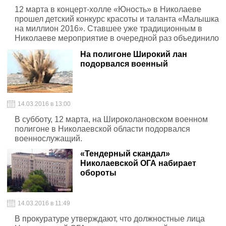
12 марта в концерт-холле «Юность» в Николаеве
прошел детский конкурс красоты и таланта «Малышка
на миллион 2016». Ставшее уже традиционным в
Николаеве мероприятие в очередной раз объединило
на одной сцене невероятно красивых и талантливых
На полигоне Широкий лан
юных участниц.
подорвался военный
14.03.2016 в 13:00
В субботу, 12 марта, на Широколановском военном
полигоне в Николаевской области подорвался
военнослужащий.
«Тендерный скандал»
Николаевской ОГА набирает
обороты
14.03.2016 в 11:49
В прокуратуре утверждают, что должностные лица