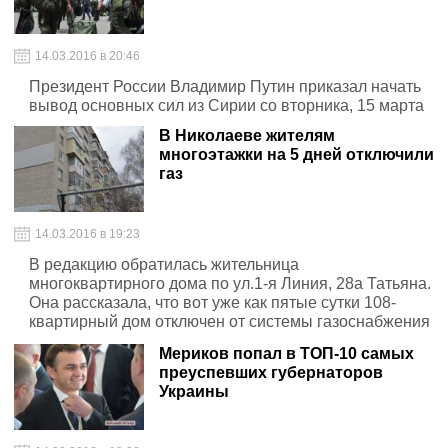
14.03.2016 в 20:46
Президент России Владимир Путин приказал начать
вывод основных сил из Сирии со вторника, 15 марта
В Николаеве жителям
многоэтажки на 5 дней отключили
газ
14.03.2016 в 19:23
В редакцию обратилась жительница
многоквартирного дома по ул.1-я Линия, 28а Татьяна.
Она рассказала, что вот уже как пятые сутки 108-
квартирный дом отключен от системы газоснабжения
по причине напряжения в газопроводе.
Мериков попал в ТОП-10 самых
преуспевших губернаторов
Украины