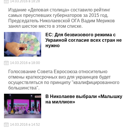
14.03.2016 в 18:28
Издание «Деловая столица» составило рейтинг
самых преуспевших губернаторов за 2015 год.
Председатель Николаевской ОГА Вадим Мериков
занял шестое место в этом списке.
ЕС: Для безвизового режима с
Украиной согласие всех стран не
нужно
14.03.2016 в 18:00
Голосование Совета Евросоюза относительно
отмены краткосрочных виз для украинцев будет
осуществляться по принципу "квалифицированного
большинства".
В Николаеве выбрали «Малышку
на миллион»
14.03.2016 в 14:52