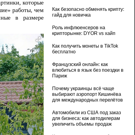
артинки, которые
Как безопасно обменять крипту:
шие» работы, чем
гайд для новичка
нные в размере
Роль инфлюенсеров на
крипторынке: DYOR vs хайп
Как получить монеты в TikTok
бесплатно
Французский онлайн: как
влюбиться в язык без поездки в
Париж
Почему украинцы всё чаще
выбирают аэропорт Кишинёва
для международных перелётов
Автомобили из США под заказ
для бизнеса: как автодилерам
увеличить объемы продаж