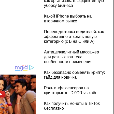
как организовать эффективную
уборку бизнеса
Какой iPhone выбрать на
вторичном рынке
Переподготовка водителей: как
эффективно открыть новую
категорию (с B на C или А)
Антицеллюлитный массажер
для разных зон тела:
особенности применения
Как безопасно обменять крипту:
гайд для новичка
Роль инфлюенсеров на
крипторынке: DYOR vs хайп
Как получить монеты в TikTok
бесплатно