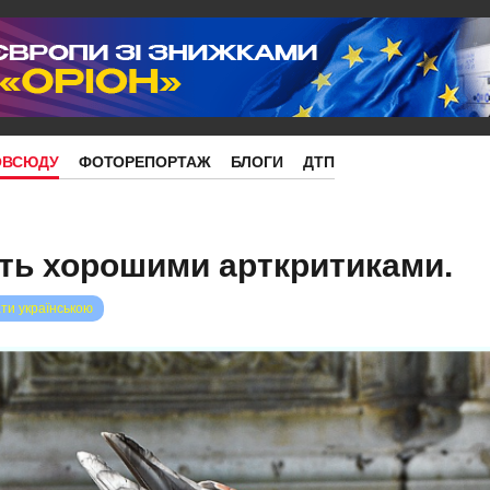
ОВСЮДУ
ФОТОРЕПОРТАЖ
БЛОГИ
ДТП
ть хорошими арткритиками.
ти українською