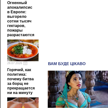
Огненный
апокалипсис
в Европе:
выгорело
сотни тысяч
гектаров,
пожары
разрастаются
26.07.2026
Горячий, как
политика:
почему битва
за борщ не
прекращается
ни на минуту