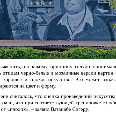
выяснить, по какому принципу голуби принимал
 птицам черно-белые и мозаичные версии картин.
и хорошее и плохое искусство. Это может означа
ираются на цвет и форму.
ени считалось, что оценка произведений искусства
азали, что при соответствующей тренировке голу
от «плохих», – заявил Ватанабе Сигеру.