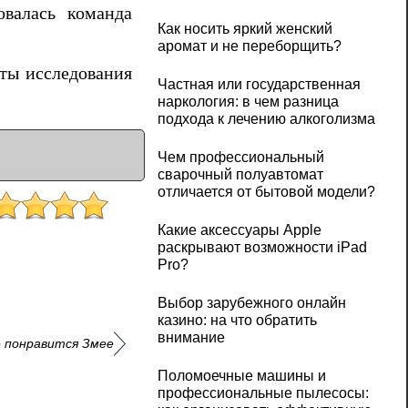
овалась команда
Как носить яркий женский
аромат и не переборщить?
аты исследования
Частная или государственная
наркология: в чем разница
подхода к лечению алкоголизма
Чем профессиональный
сварочный полуавтомат
отличается от бытовой модели?
Какие аксессуары Apple
раскрывают возможности iPad
Pro?
Выбор зарубежного онлайн
казино: на что обратить
внимание
е понравится Змее
Поломоечные машины и
профессиональные пылесосы: