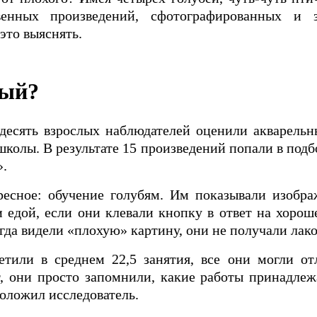
венных произведений, сфотографированных и 
это выяснять.
ный?
десять взрослых наблюдателей оценили акварельн
колы. В результате 15 произведений попали в подб
».
ресное: обучение голубям. Им показывали изобра
 едой, если они клевали кнопку в ответ на хорош
огда видели «плохую» картину, они не получали лак
сетили в среднем 22,5 занятия, все они могли о
, они просто запомнили, какие работы принадлеж
положил исследователь.