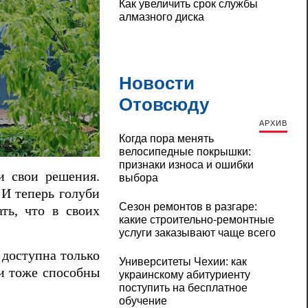
Как увеличить срок службы
алмазного диска
Новости
Отовсюду
АРХИВ
Когда пора менять
велосипедные покрышки:
признаки износа и ошибки
и свои решения.
выбора
 И теперь голуби
Сезон ремонтов в разгаре:
ть, что в своих
какие строительно-ремонтные
услуги заказывают чаще всего
 доступна только
Университеты Чехии: как
би тоже способны
украинскому абитуриенту
поступить на бесплатное
обучение