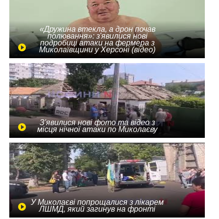
«Дружина втекла, а дрон почав
полювання»: з'явилися нові
подробиці атаки на фермера з
Миколаївщини у Херсоні (відео)
З'явилися нові фото та відео з
місця нічної атаки по Миколаєву
У Миколаєві попрощалися з лікарем
ЛШМД, який загинув на фронті