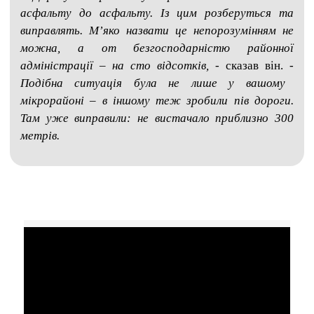
асфальту до асфальту. Із цим розберуться та
виправлять. М’яко назвати це непорозумінням не
можна, а от безгосподарністю районної
адміністрації – на сто відсотків,
- сказав він. -
Подібна ситуація була не лише у вашому
мікрорайоні – в іншому теж зробили пів дороги.
Там уже виправили: не вистачало приблизно 300
метрів.