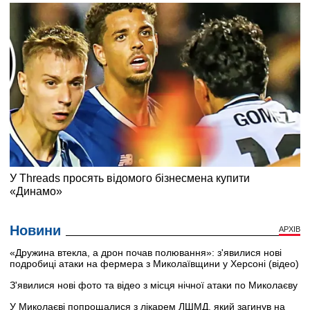
Новини
АРХІВ
«Дружина втекла, а дрон почав полювання»: з'явилися нові
подробиці атаки на фермера з Миколаївщини у Херсоні (відео)
З'явилися нові фото та відео з місця нічної атаки по Миколаєву
У Миколаєві попрощалися з лікарем ЛШМД, який загинув на