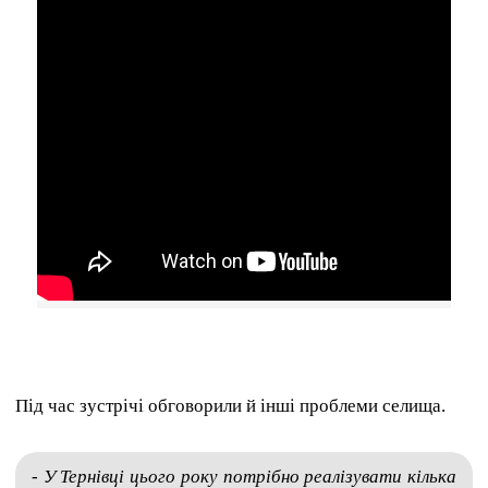
Під час зустрічі обговорили й інші проблеми селища.
- У Тернівці цього року потрібно реалізувати кілька