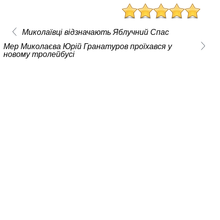
Миколаївці відзначають Яблучний Спас
Мер Миколаєва Юрій Гранатуров проїхався у
новому тролейбусі