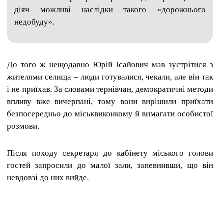
діяч можливі наслідки такого «дорожнього
недобуду».
До того ж нещодавно
Юрій Ісайович
мав зустрітися з
жителями селища – люди готувалися, чекали, але він так
і не приїхав. За словами тернівчан, демократичні методи
впливу вже вичерпані, тому вони вирішили приїхати
безпосередньо до міськвиконкому й вимагати особистої
розмови.
Після походу секретаря до кабінету міського голови
гостей запросили до малої зали, запевнивши, що він
невдовзі до них вийде.