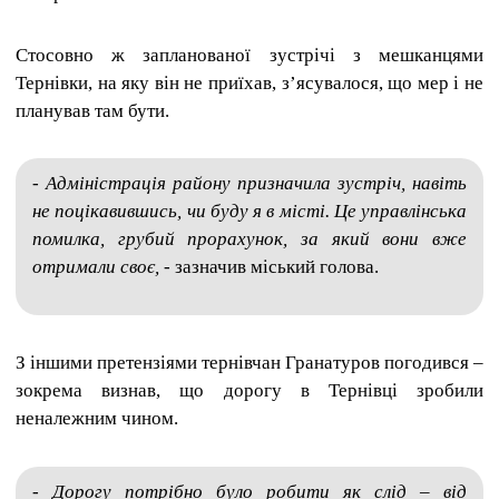
Стосовно ж запланованої зустрічі з мешканцями
Тернівки, на яку він не приїхав, з’ясувалося, що мер і не
планував там бути.
- Адміністрація району призначила зустріч, навіть
не поцікавившись, чи буду я в місті. Це управлінська
помилка, грубий прорахунок, за який вони вже
отримали своє,
- зазначив міський голова.
З іншими претензіями тернівчан
Гранатуров
погодився –
зокрема визнав, що дорогу в Тернівці зробили
неналежним чином.
- Дорогу потрібно було робити як слід – від