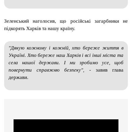
Зеленський наголосив, що російські загарбники не
підкорять Харків та нашу країну.
"Дякую кожному і кожній, хто береже життя в
Україні. Хто береже наш Харків і всі інші міста та
села нашої держави. І ми зробимо усе, щоб
повернути справжню безпеку",
- завив глава
держави.