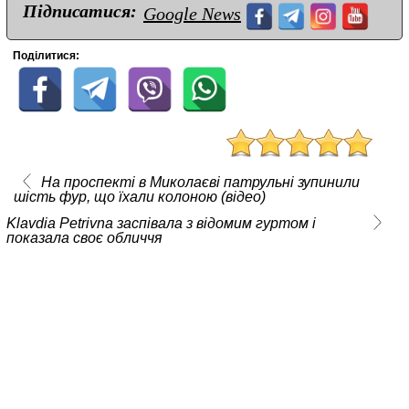
Підписатися:
Google News
Поділитися:
На проспекті в Миколаєві патрульні зупинили
шість фур, що їхали колоною (відео)
Klavdia Petrivna заспівала з відомим гуртом і
показала своє обличчя