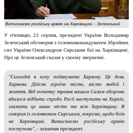
Витискаємо російську армію на Харківщині, - Зеленський
У п'ятницю, 23 серпня, президент України Володимир
Зеленський обговорив з головнокомандувачем Збройних
сил України Олександром Сирським бої на Харківщині.
Про це Зеленський сказав у своєму зверненні.
"Сьогодні я хочу подякувати Харкову. Це день
Харкова. Дійсно героїче місто, місто людей і
життя. Від початку травня нашим Силам оборони
вдалося відбити спроби Росії наступати на Харків,
зламати це наше місто та всю Харківщину. Я
говорив із головкомом Сирським, зокрема, щодо боїв
на Харківщині. Витискаємо російську армію
поступово",
- зазначив президент.