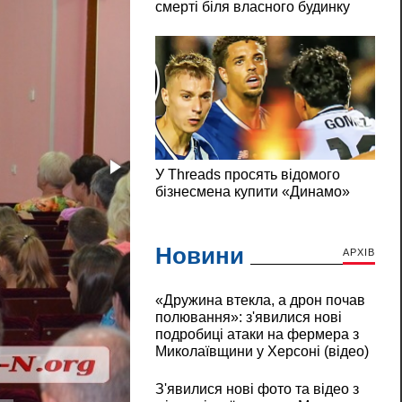
Новини
АРХІВ
«Дружина втекла, а дрон почав
полювання»: з'явилися нові
подробиці атаки на фермера з
Миколаївщини у Херсоні (відео)
З'явилися нові фото та відео з