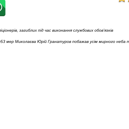
ціонерів, загиблих під час виконання службових обов’язків
 №53 мер Миколаєва Юрій Гранатуров побажав усім мирного неба 