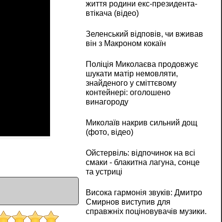
життя родини екс-президента-
втікача (відео)
Зеленський відповів, чи вживав
він з Макроном кокаїн
Поліція Миколаєва продовжує
шукати матір немовляти,
знайденого у сміттєвому
контейнері: оголошено
винагороду
Миколаїв накрив сильний дощ
(фото, відео)
Ойстервіль: відпочинок на всі
смаки - блакитна лагуна, сонце
та устриці
Висока гармонія звуків: Дмитро
Смирнов виступив для
справжніх поціновувачів музики.