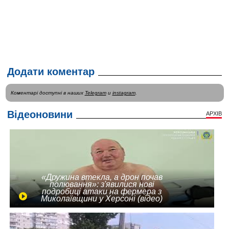
Додати коментар
Коментарі доступні в наших
Telegram
и
instagram
.
Відеоновини
АРХІВ
«Дружина втекла, а дрон почав
полювання»: з'явилися нові
подробиці атаки на фермера з
Миколаївщини у Херсоні (відео)