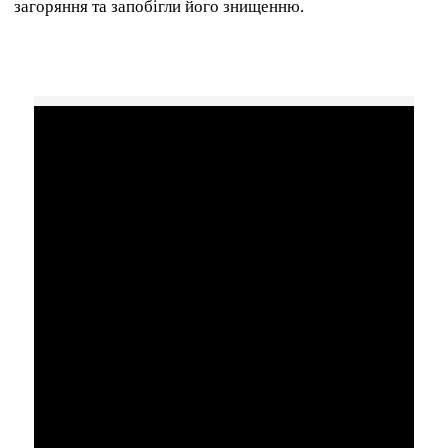
загоряння та запобігли його знищенню.