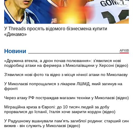
Новини
АРХІВ
«Дружина втекла, а дрон почав полювання»: з'явилися нові
подробиці атаки на фермера з Миколаївщини у Херсоні (відео)
З'явилися нові фото та відео з місця нічної атаки по Миколаєву
У Миколаєві попрощалися з лікарем ЛШМД, який загинув на
фронті
Через атаку РФ постраждав магазин техніки у Миколаєві (відео)
Міграційна криза в Європі: до 10 тисяч людей за добу
прорвалися до Іспанії, Італія хоче закрити кордон (відео)
У Радушному вшанували пам'ять загиблої родини: старший син
вижив - він служить у Миколаєві (відео)