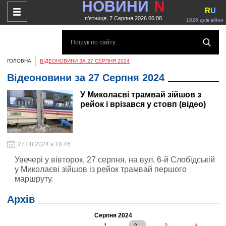
НОВИНИ
N
R
U
п'ятниця, 7 Серпня 2026 06:08
1626 днів війни
ГОЛОВНА
ВІДЕОНОВИНИ ЗА 27 СЕРПНЯ 2024
Відеоновини за 27 Серпня 2024
У Миколаєві трамвай зійшов з
рейок і врізався у стовп (відео)
27.08.2024 в 18:46
Увечері у вівторок, 27 серпня, на вул. 6-й Слобідській
у Миколаєві зійшов із рейок трамвай першого
маршруту.
Архів
Серпня 2024