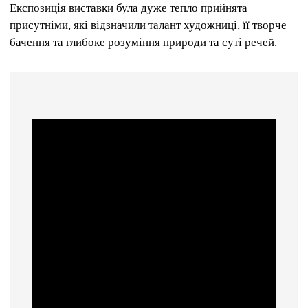
Експозиція виставки була дуже тепло прийнята
присутніми, які відзначили талант художниці, її творче
бачення та глибоке розуміння природи та суті речей.