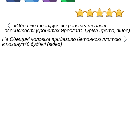
«Обличчя театру»: яскраві театральні
особистості у роботах Ярослава Туріва (фото, відео)
На Одещині чоловіка придавило бетонною плитою
в покинутій будівлі (відео)