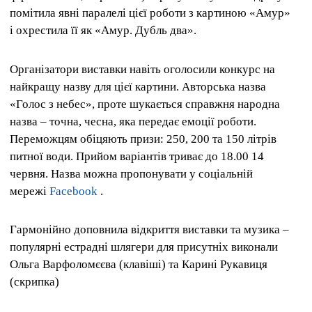
помітила явні паралелі цієї роботи з картиною «Амур»
і охрестила її як «Амур. Дубль два».
Організатори виставки навіть оголосили конкурс на
найкращу назву для цієї картини. Авторська назва
«Голос з небес», проте шукається справжня народна
назва – точна, чесна, яка передає емоції роботи.
Переможцям обіцяють призи: 250, 200 та 150 літрів
питної води. Прийом варіантів триває до 18.00 14
червня. Назва можна пропонувати у соціальній
мережі
Facebook
.
Гармонійно доповнила відкриття виставки та музика –
популярні естрадні шлягери для присутніх виконали
Ольга Варфоломєєва (клавіші) та Карині Рукавиця
(скрипка)