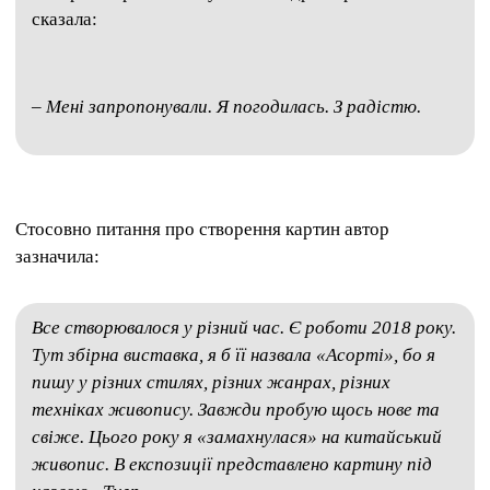
сказала:
– Мені запропонували. Я погодилась. З радістю.
Стосовно питання про створення картин автор
зазначила:
Все створювалося у різний час. Є роботи 2018 року.
Тут збірна виставка, я б її назвала «Асорті», бо я
пишу у різних стилях, різних жанрах, різних
техніках живопису. Завжди пробую щось нове та
свіже. Цього року я «замахнулася» на китайський
живопис. В експозиції представлено картину під