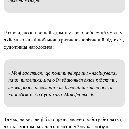
назвою «Тигр».
Розповідаючи про найвідомішу свою роботу «Амур», у
якій миколаївці побачили критично-політичний підтекст,
художниця наголосила:
-
Мені здається, що політичні ярлики «навішували»
наші чиновники. Вічно їм здаються якісь підступи,
змови, якісь революції і не було абсолютно ніякої
«прив'язки» до будь-кого. Моя фантазія
Також, на виставці було представлено роботу без назви,
яка за змістом нагадала полотно «Амур» - мабуть