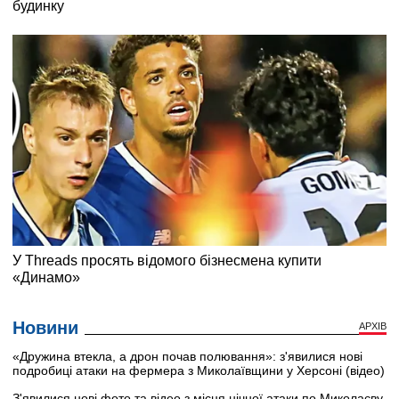
Новини
АРХІВ
«Дружина втекла, а дрон почав полювання»: з'явилися нові
подробиці атаки на фермера з Миколаївщини у Херсоні (відео)
З'явилися нові фото та відео з місця нічної атаки по Миколаєву