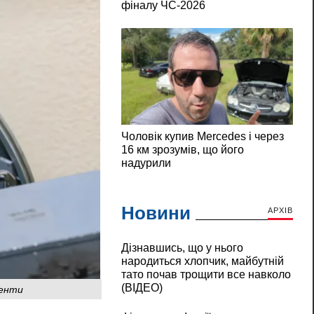
Новини
АРХІВ
Дізнавшись, що у нього
народиться хлопчик, майбутній
тато почав трощити все навколо
менти
(ВІДЕО)