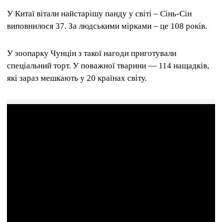
У Китаї вітали найстарішу панду у світі – Сінь-Сін
виповнилося 37. За людськими мірками – це 108 років.
У зоопарку Чунцін з такої нагоди приготували
спеціальний торт. У поважної тварини — 114 нащадків,
які зараз мешкають у 20 країнах світу.