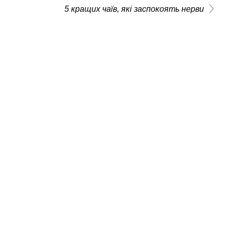
5 кращих чаїв, які заспокоять нерви