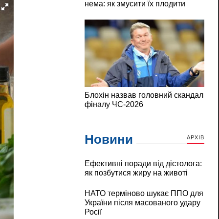
Новини
АРХІВ
Ефективні поради від дієтолога:
як позбутися жиру на животі
НАТО терміново шукає ППО для
України після масованого удару
Росії