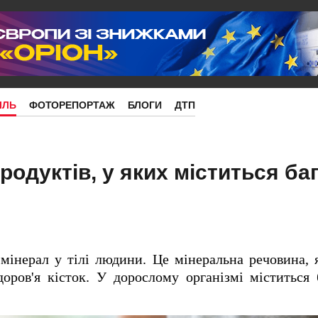
ІЛЬ
ФОТОРЕПОРТАЖ
БЛОГИ
ДТП
родуктів, у яких міститься ба
інерал у тілі людини. Це мінеральна речовина, 
оров'я кісток. У дорослому організмі міститься 