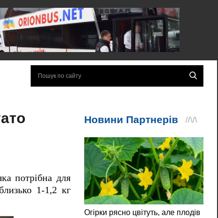
гато
яка потрібна для
близько 1-1,2 кг