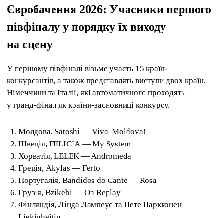
Євробачення 2026: Учасники першого
півфіналу у порядку їх виходу
на сцену
У першому півфіналі візьме участь 15 країн-
конкурсантів, а також представлять виступи двох країн,
Німеччини та Італії, які автоматичного проходять
у гранд-фінал як країни-засновниці конкурсу.
Молдова, Satoshi — Viva, Moldova!
Швеція, FELICIA — My System
Хорватія, LELEK — Andromeda
Греція, Akylas — Ferto
Португалія, Bandidos do Cante — Rosa
Грузія, Bzikebi — On Replay
Фінляндія, Лінда Лампеус та Пете Паркконен —
Liekinheitin