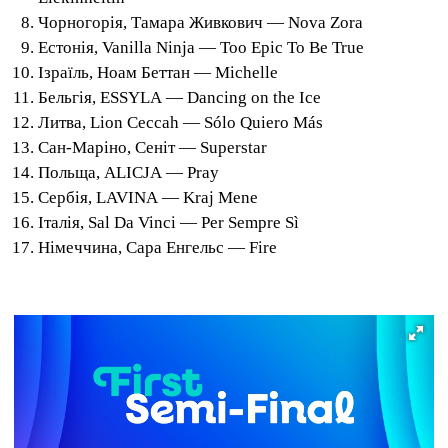
Чорногорія, Тамара Живкович — Nova Zora
Естонія, Vanilla Ninja — Too Epic To Be True
Ізраїль, Ноам Беттан — Michelle
Бельгія, ESSYLA — Dancing on the Ice
Литва, Lion Ceccah — Sólo Quiero Más
Сан-Маріно, Сеніт — Superstar
Польща, ALICJA — Pray
Сербія, LAVINA — Kraj Mene
Італія, Sal Da Vinci — Per Sempre Sì
Німеччина, Сара Енгельс — Fire