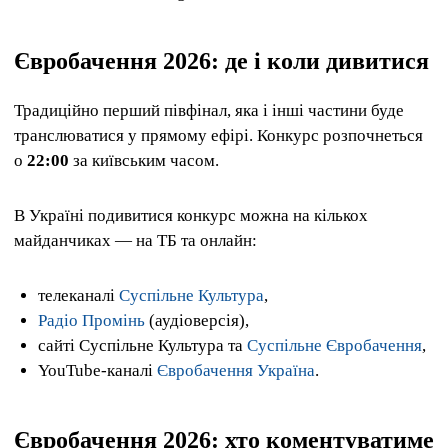
Євробачення 2026: де і коли дивитися
Традиційно перший півфінал, яка і інші частини буде
транслюватися у прямому ефірі. Конкурс розпочнеться
о
22:00
за київським часом.
В Україні подивитися конкурс можна на кількох
майданчиках — на ТБ та онлайн:
телеканалі
Суспільне Культура
,
Радіо Промінь
(аудіоверсія),
сайті Суспільне Культура та
Суспільне Євробачення
,
YouTube-каналі
Євробачення Україна
.
Євробачення 2026: хто коментуватиме