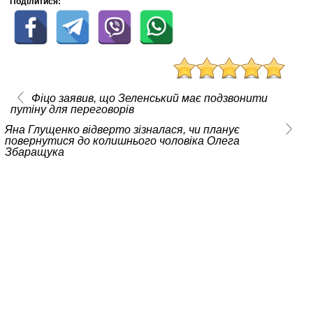
Поділитися:
Фіцо заявив, що Зеленський має подзвонити
путіну для переговорів
Яна Глущенко відверто зізналася, чи планує
повернутися до колишнього чоловіка Олега
Збаращука