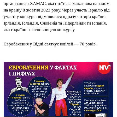
організацією ХАМАС, яка стоїть за жахливим нападом
на країну 8 жовтня 2023 року. Через участь Ізраїлю від
участі у конкурсі відмовилися одразу чотири країни:
Ірландія, Ісландія, Словенія та Нідерланди ти Іспанія,
яка є країною засновницею конкурсу.
Євробачення у Відні святкує ювілей — 70 років.