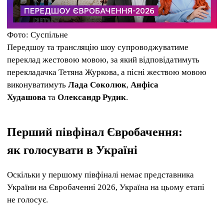
Фото: Суспільне
Передшоу та трансляцію шоу супроводжуватиме
переклад жестовою мовою, за який відповідатимуть
перекладачка Тетяна Журкова, а пісні жествою мовою
виконуватимуть
Лада Соколюк
,
Анфіса
Худашова
та
Олександр Рудик
.
Перший півфінал Євробачення:
як голосувати в Україні
Оскільки у першому півфіналі немає представника
України на Євробаченні 2026, Україна на цьому етапі
не голосує.