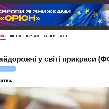
ІЛЬ
ФОТОРЕПОРТАЖ
БЛОГИ
ДТП
айдорожчі у світі прикраси (
на русском
цтва.