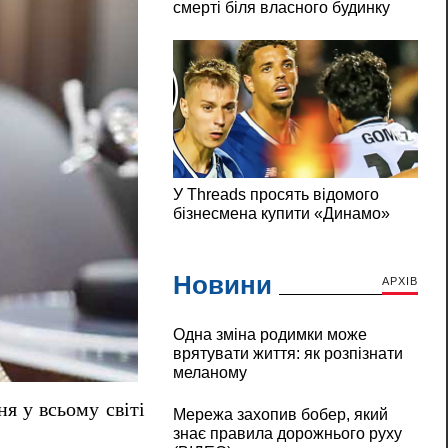
Новини
АРХІВ
Одна зміна родимки може
врятувати життя: як розпізнати
меланому
ня у всьому світі
Мережа захопив бобер, який
знає правила дорожнього руху