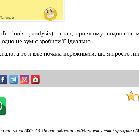
rfectionist paralysis) - стан, при якому людина н
 одно не зуміє зробити її ідеально.
тало, а то я вже почала переживати, що я просто лі
до та після (ФОТО)
Як виглядають найдорожчі у світі прикраси 