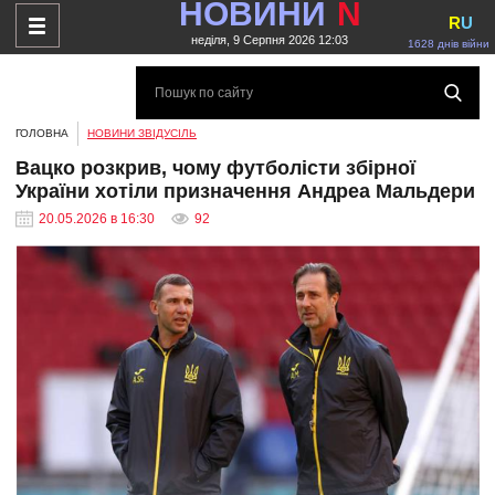
НОВИНИ
N
R
U
неділя, 9 Серпня 2026 12:03
1628 днів війни
ГОЛОВНА
НОВИНИ ЗВІДУСІЛЬ
Вацко розкрив, чому футболісти збірної
України хотіли призначення Андреа Мальдери
20.05.2026 в 16:30
92