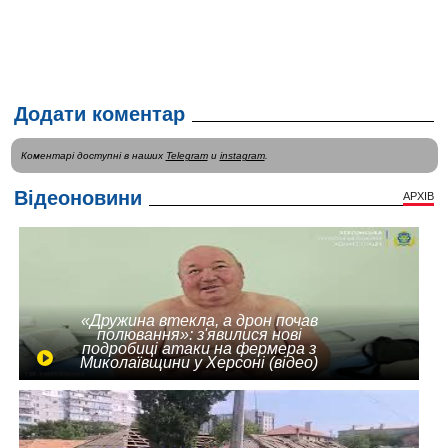
Додати коментар
Коментарі доступні в наших
Telegram
и
instagram
.
Відеоновини
АРХІВ
«Дружина втекла, а дрон почав
полювання»: з'явилися нові
подробиці атаки на фермера з
Миколаївщини у Херсоні (відео)