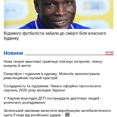
Новини
АРХІВ
Нова теорія квантової гравітації пов'язує ентропію, темну
енергію й життя
Смартфон і годинник в одному: Motorola запатентувала
революційний гнучкий пристрій
Солідарність та підтримка: Чикаго офіційно проголосило
серпень 2026 року місяцем України
У Харкові внаслідок ДТП постраждали дев’ятеро людей -
розпочато розлідування
Зеленський закликав захистити виробництво антибалістичного
щита Freyja від російських ударів -