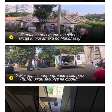
З'явилися нові фото та відео з
місця нічної атаки по Миколаєву
У Миколаєві попрощалися з лікарем
ЛШМД, який загинув на фронті