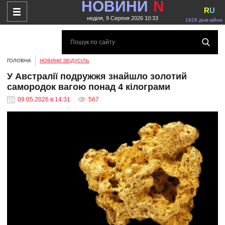
НОВИНИ
N
R
U
неділя, 9 Серпня 2026 10:33
1628 днів війни
ГОЛОВНА
НОВИНИ ЗВІДУСІЛЬ
У Австралії подружжя знайшло золотий
самородок вагою понад 4 кілограми
09.05.2026 в 14:31
567