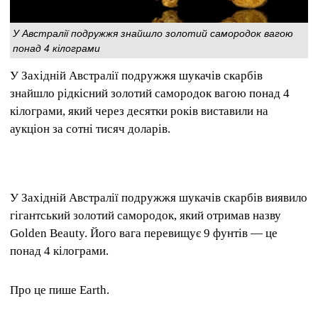
У Австралії подружжя знайшло золотий самородок вагою
понад 4 кілограми
У Західній Австралії подружжя шукачів скарбів
знайшло рідкісний золотий самородок вагою понад 4
кілограми, який через десятки років виставили на
аукціон за сотні тисяч доларів.
У Західній Австралії подружжя шукачів скарбів виявило
гігантський золотий самородок, який отримав назву
Golden Beauty. Його вага перевищує 9 фунтів — це
понад 4 кілограми.
Про це пише Earth.