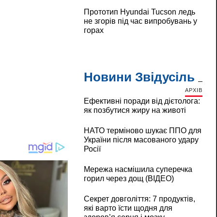
Прототип Hyundai Tucson ледь
не згорів під час випробувань у
горах
Новини Звідусіль
АРХІВ
Ефективні поради від дієтолога:
як позбутися жиру на животі
НАТО терміново шукає ППО для
України після масованого удару
Росії
Мережа насмішила суперечка
горил через дощ (ВІДЕО)
Секрет довголіття: 7 продуктів,
які варто їсти щодня для