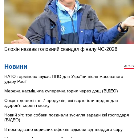
Новини
АРХІВ
НАТО терміново шукає ППО для України після масованого
удару Росії
Мережа насмішила суперечка горил через дощ (ВІДЕО)
Секрет довголіття: 7 продуктів, які варто їсти щодня для
здоров’я серця і мозку
Новий хіт: три собаки поєднали зусилля заради їжі господаря
(ВІДЕО)
8 несподівано корисних ефектів відмови від твердого сиру