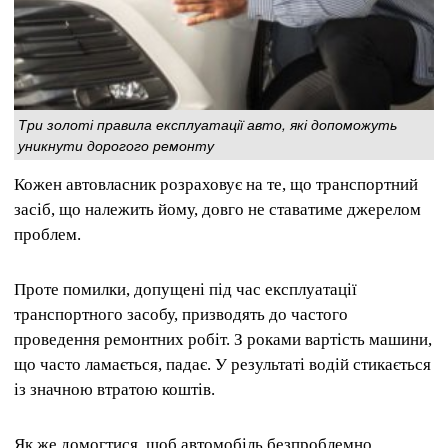
Три золоті правила експлуатації авто, які допоможуть
уникнути дорогого ремонту
Кожен автовласник розраховує на те, що транспортний
засіб, що належить йому, довго не ставатиме джерелом
проблем.
Проте помилки, допущені під час експлуатації
транспортного засобу, призводять до частого
проведення ремонтних робіт. З роками вартість машини,
що часто ламається, падає. У результаті водій стикається
із значною втратою коштів.
Як же домогтися, щоб автомобіль безпроблемно