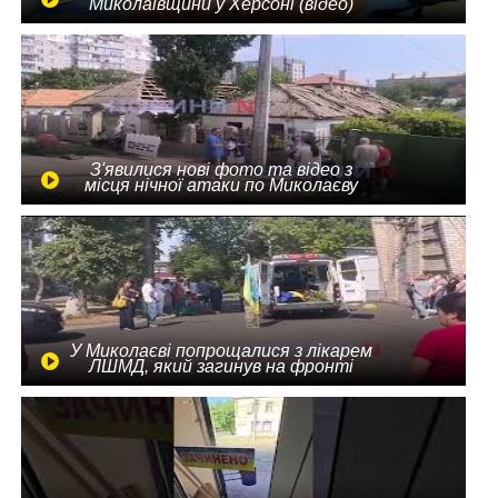
Миколаївщини у Херсоні (відео)
З'явилися нові фото та відео з
місця нічної атаки по Миколаєву
У Миколаєві попрощалися з лікарем
ЛШМД, який загинув на фронті