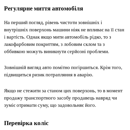
Регулярне миття автомобіля
На перший погляд, рівень чистоти зовнішніх і
внутрішніх поверхонь машини ніяк не впливає на її стан
і вартість. Однак якщо мити автомобіль рідко, то з
лакофарбовим покриттям, з лобовим склом та з
оббивкою можуть виникнути серйозні проблеми.
Зовнішній вигляд авто помітно погіршиться. Крім того,
підвищиться ризик потрапляння в аварію.
Якщо не стежити за станом цих поверхонь, то в момент
продажу транспортного засобу продавець навряд чи
зуміє отримати суму, що задовольняє його.
Перевірка коліс