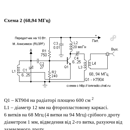
Схема 2 (68,94 МГц)
2
Q1 – КТ904 на радіаторі площею 600 см
L1 – діаметр 12 мм на фторопластовому каркасі.
6 витків на 68 Мгц (4 витки на 94 Мгц) ​​срібного дроту
діаметром 1 мм, відведення від 2-го витка, рахуючи від
заземленого дроту.