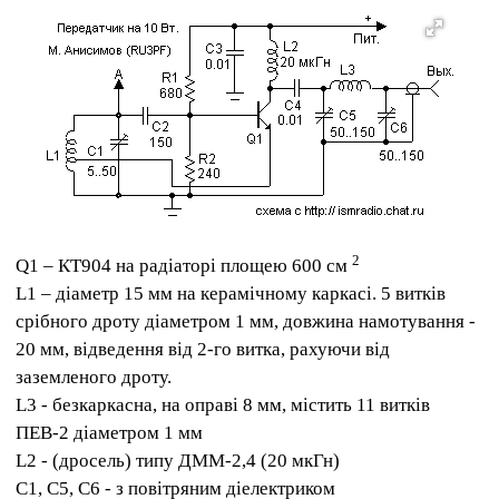
2
Q1 – КТ904 на радіаторі площею 600 см
L1 – діаметр 15 мм на керамічному каркасі. 5 витків
срібного дроту діаметром 1 мм, довжина намотування -
20 мм, відведення від 2-го витка, рахуючи від
заземленого дроту.
L3 - безкаркасна, на оправі 8 мм, містить 11 витків
ПЕВ-2 діаметром 1 мм
L2 - (дросель) типу ДММ-2,4 (20 мкГн)
C1, C5, C6 - з повітряним діелектриком