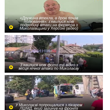
«Дружина втекла, а дрон почав
полювання»: з'явилися нові
подробиці атаки на фермера з
Миколаївщини у Херсоні (відео)
З'явилися нові фото та відео з
місця нічної атаки по Миколаєву
У Миколаєві попрощалися з лікарем
ЛШМД, який загинув на фронті