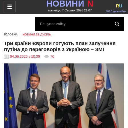
НОВИНИ
N
R
U
п'ятниця, 7 Серпня 2026 21:07
1626 днів війни
ГОЛОВНА
НОВИНИ ЗВІДУСІЛЬ
Три країни Європи готують план залучення
путіна до переговорів з Україною – ЗМІ
04.06.2026 в 10:30
70