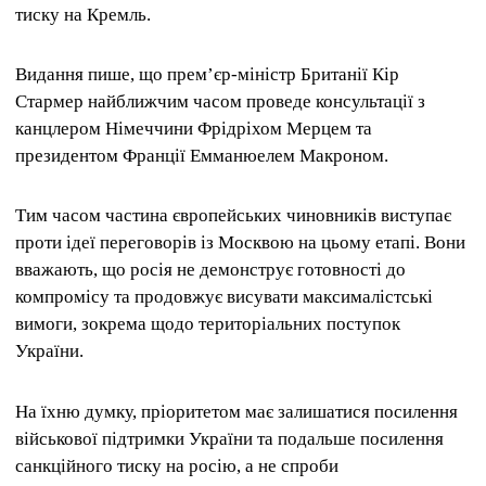
тиску на Кремль.
Видання пише, що прем’єр-міністр Британії Кір
Стармер найближчим часом проведе консультації з
канцлером Німеччини Фрідріхом Мерцем та
президентом Франції Емманюелем Макроном.
Тим часом частина європейських чиновників виступає
проти ідеї переговорів із Москвою на цьому етапі. Вони
вважають, що росія не демонструє готовності до
компромісу та продовжує висувати максималістські
вимоги, зокрема щодо територіальних поступок
України.
На їхню думку, пріоритетом має залишатися посилення
військової підтримки України та подальше посилення
санкційного тиску на росію, а не спроби