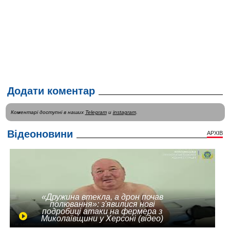
Додати коментар
Коментарі доступні в наших
Telegram
и
instagram
.
Відеоновини
АРХІВ
«Дружина втекла, а дрон почав
полювання»: з'явилися нові
подробиці атаки на фермера з
Миколаївщини у Херсоні (відео)