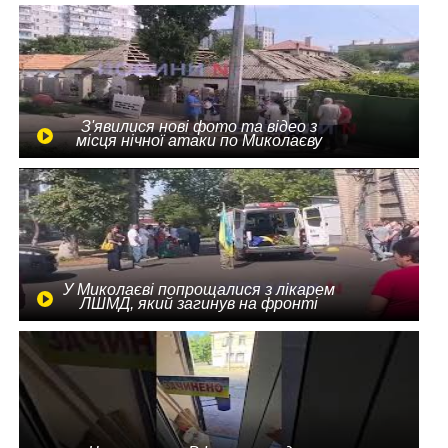
З'явилися нові фото та відео з
місця нічної атаки по Миколаєву
У Миколаєві попрощалися з лікарем
ЛШМД, який загинув на фронті