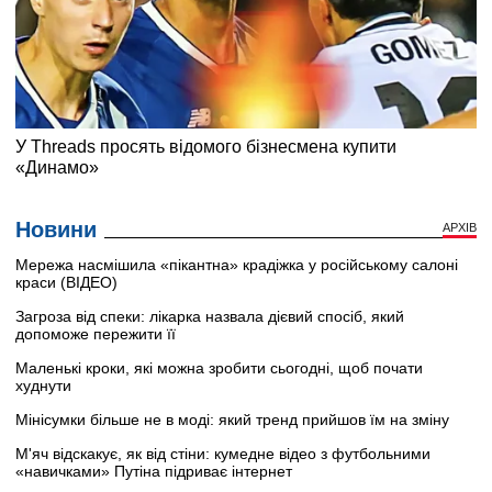
Новини
АРХІВ
Мережа насмішила «пікантна» крадіжка у російському салоні
краси (ВІДЕО)
Загроза від спеки: лікарка назвала дієвий спосіб, який
допоможе пережити її
Маленькі кроки, які можна зробити сьогодні, щоб почати
худнути
Мінісумки більше не в моді: який тренд прийшов їм на зміну
М'яч відскакує, як від стіни: кумедне відео з футбольними
«навичками» Путіна підриває інтернет