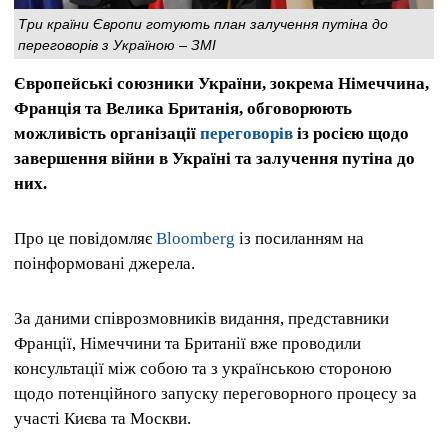
Три країни Європи готують план залучення путіна до
переговорів з Україною – ЗМІ
Європейські союзники України, зокрема Німеччина,
Франція та Велика Британія, обговорюють
можливість організації
переговорів
із росією щодо
завершення війни в Україні та залучення путіна до
них.
Про це повідомляє
Bloomberg
із посиланням на
поінформовані джерела.
За даними співрозмовників видання, представники
Франції, Німеччини та Британії вже проводили
консультації між собою та з українською стороною
щодо потенційного запуску переговорного процесу за
участі Києва та Москви.