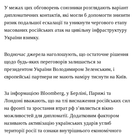
У межах цих обговорень союзники розглядають варіант
дипломатичних контактів, які могли б допомогти знизити
ризик подальшої ескалації та уникнути чергового етапу
масованих російських атак на цивільну інфраструктуру
України взимку.
Водночас джерела наголошують, що остаточне рішення
щодо будь-яких переговорів залишається за
президентом України Володимиром Зеленським, і
європейські партнери не мають наміру тиснути на Київ.
За інформацією Bloomberg, у Берліні, Парижі та
Лондоні вважають, що на тлі виснаження російських сил
на фронті та зростання втрат рф з’являється вікно
можливостей для дипломатії. Додатковим фактором
називають активізацію українських ударів углиб
території росії та ознаки внутрішнього економічного