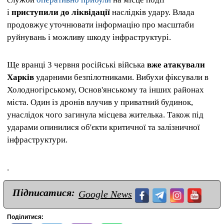
і
приступили до ліквідації
наслідків удару. Влада
продовжує уточнювати інформацію про масштаби
руйнувань і можливу шкоду інфраструктурі.
Ще вранці 3 червня російські війська
вже атакували
Харків
ударними безпілотниками. Вибухи фіксували в
Холодногірському, Основ'янському та інших районах
міста. Один із дронів влучив у приватний будинок,
унаслідок чого загинула місцева жителька. Також під
ударами опинилися об'єкти критичної та залізничної
інфраструктури.
.
Підписатися:
Google News
Поділитися: