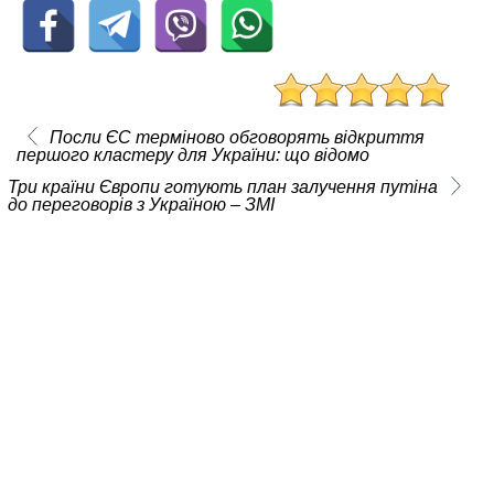
Посли ЄC терміново обговорять відкриття
першого кластеру для України: що відомо
Три країни Європи готують план залучення путіна
до переговорів з Україною – ЗМІ