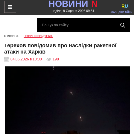
НОВИНИ
N
R
U
неділя, 9 Серпня 2026 09:51
1628 днів війни
ГОЛОВНА
НОВИНИ ЗВІДУСІЛЬ
Терехов повідомив про наслідки ракетної
атаки на Харків
04.06.2026 в 10:00
198