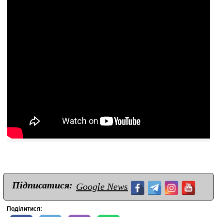
Підписатися:
Google News
Поділитися: