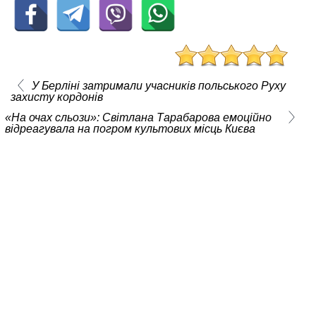
У Берліні затримали учасників польського Руху
захисту кордонів
«На очах сльози»: Світлана Тарабарова емоційно
відреагувала на погром культових місць Києва