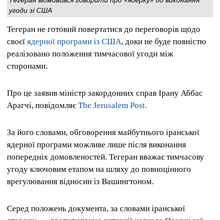
угоди зі США
Тегеран не готовий повертатися до переговорів щодо
своєї
ядерної програми із США
, доки не буде повністю
реалізовано положення тимчасової угоди між
сторонами.
Про це заявив міністр закордонних справ Ірану Аббас
Арагчі, повідомляє
The Jerusalem Post.
За його словами, обговорення майбутнього іранської
ядерної програми можливе лише після виконання
попередніх домовленостей. Тегеран вважає тимчасову
угоду ключовим етапом на шляху до повноцінного
врегулювання відносин із Вашингтоном.
Серед положень документа, за словами іранської