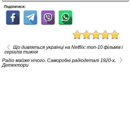
Поділитися:
Що дивляться українці на Netflix: топ-10 фільмів і
серіалів тижня
Радіо майже нічого. Саморобні радіодеталі 1920-х.
Детектори