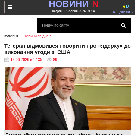
НОВИНИ
N
R
U
неділя, 9 Серпня 2026 01:00
1628 днів війни
ГОЛОВНА
НОВИНИ ЗВІДУСІЛЬ
Тегеран відмовився говорити про «ядерку» до
виконання угоди зі США
13.06.2026 в 17:35
89
Тегеран відмовився говорити про «ядерку» до виконання