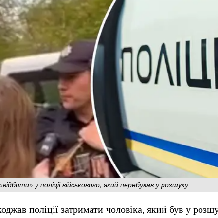
відбити» у поліції військового, який перебував у розшуку
оджав поліції затримати чоловіка, який був у розшу