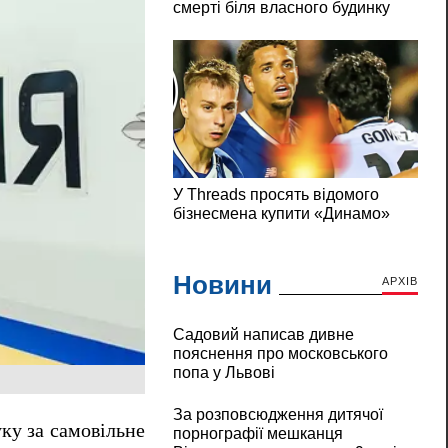
Новини
АРХІВ
Садовий написав дивне
пояснення про московського
попа у Львові
За розповсюдження дитячої
ку за самовільне
порнографії мешканця