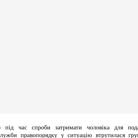
о під час спроби затримати чоловіка для под
служби правопорядку у ситуацію втрутилася гру