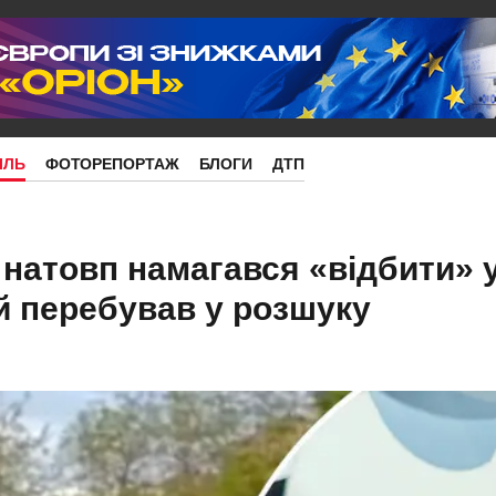
ІЛЬ
ФОТОРЕПОРТАЖ
БЛОГИ
ДТП
 натовп намагався «відбити» у
ий перебував у розшуку