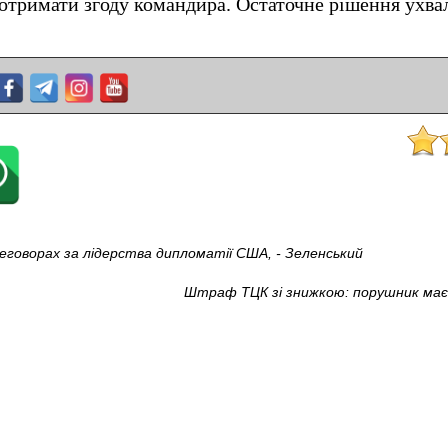
отримати згоду командира. Остаточне рішення ухва
ереговорах за лідерства дипломатії США, - Зеленський
Штраф ТЦК зі знижкою: порушник має 