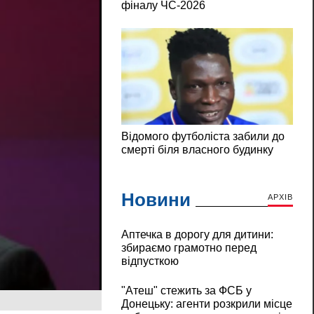
Новини
АРХІВ
Аптечка в дорогу для дитини:
збираємо грамотно перед
відпусткою
"Атеш" стежить за ФСБ у
Донецьку: агенти розкрили місце