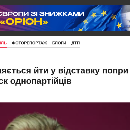
ІЛЬ
ФОТОРЕПОРТАЖ
БЛОГИ
ДТП
яється йти у відставку попри
ск однопартійців