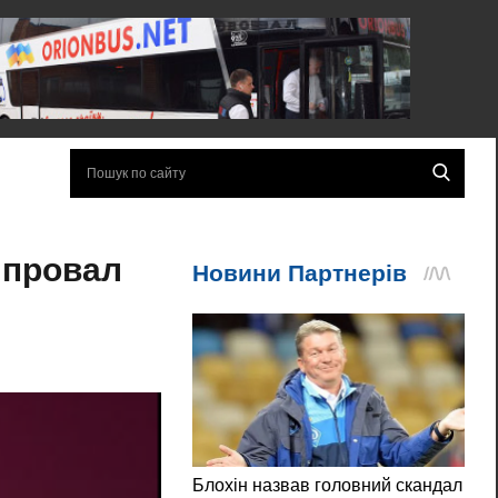
 провал