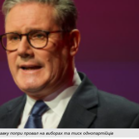
авку попри провал на виборах та тиск однопартійців