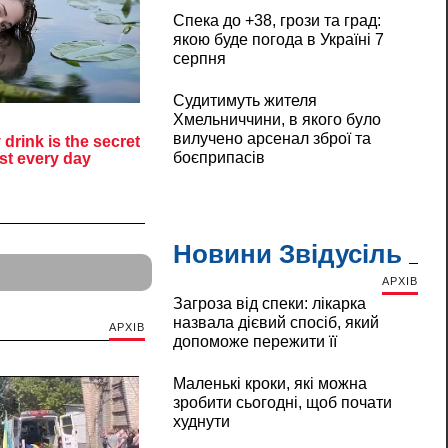
Спека до +38, грози та град:
якою буде погода в Україні 7
серпня
Судитимуть жителя
Хмельниччини, в якого було
вилучено арсенал зброї та
боєприпасів
Новини Звідусіль
АРХІВ
Загроза від спеки: лікарка
назвала дієвий спосіб, який
АРХІВ
допоможе пережити її
Маленькі кроки, які можна
зробити сьогодні, щоб почати
худнути