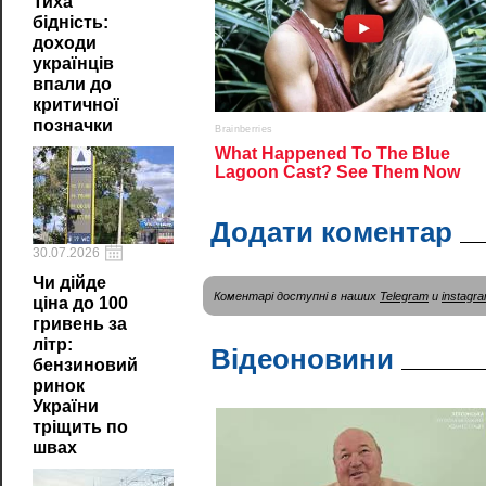
Тиха
бідність:
доходи
українців
впали до
критичної
позначки
Додати коментар
30.07.2026
Чи дійде
Коментарі доступні в наших
Telegram
и
instagr
ціна до 100
гривень за
літр:
Відеоновини
бензиновий
ринок
України
тріщить по
швах