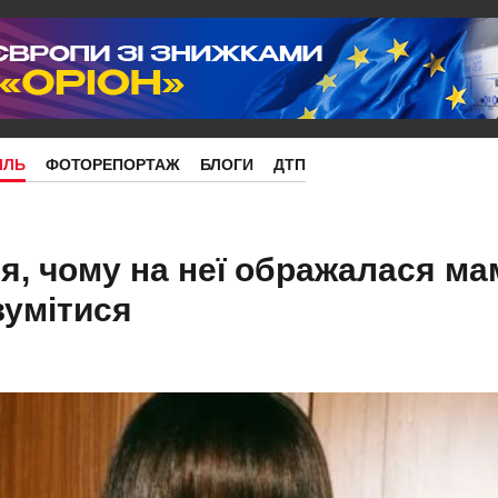
ІЛЬ
ФОТОРЕПОРТАЖ
БЛОГИ
ДТП
ся, чому на неї ображалася ма
зумітися