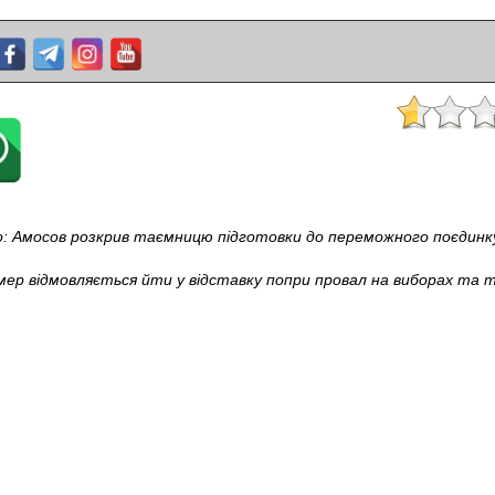
о: Амосов розкрив таємницю підготовки до переможного поєдинк
ер відмовляється йти у відставку попри провал на виборах та т