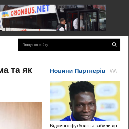
ма та як