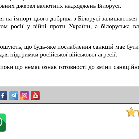
ловних джерел валютних надходжень Білорусі.
я на імпорт цього добрива з Білорусі залишаються
ом росії у війні проти України, а білоруська в
ошують, що будь-яке послаблення санкцій має бут
для підтримки російської військової агресії.
 поки що немає ознак готовності до зміни санкційн