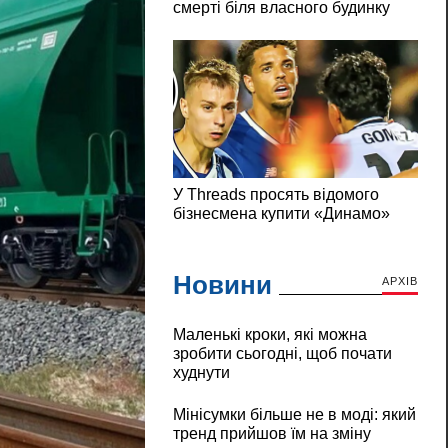
Новини
АРХІВ
Маленькі кроки, які можна
зробити сьогодні, щоб почати
худнути
Мінісумки більше не в моді: який
тренд прийшов їм на зміну