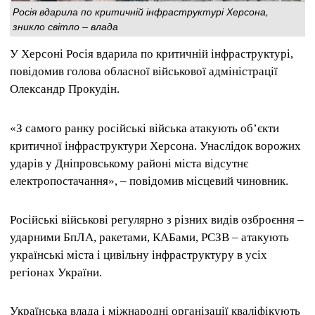
Росія вдарила по критичній інфраструктурі Херсона,
зникло світло – влада
У Херсоні Росія вдарила по критичній інфраструктурі,
повідомив голова обласної військової адміністрації
Олександр Прокудін.
«З самого ранку російські війська атакують об’єкти
критичної інфраструктури Херсона. Унаслідок ворожих
ударів у Дніпровському районі міста відсутнє
електропостачання», – повідомив місцевий чиновник.
Російські військові регулярно з різних видів озброєння –
ударними БпЛА, ракетами, КАБами, РСЗВ – атакують
українські міста і цивільну інфраструктуру в усіх
регіонах України.
Українська влада і міжнародні організації кваліфікують