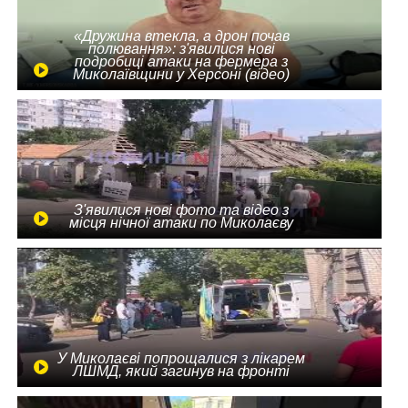
«Дружина втекла, а дрон почав
полювання»: з'явилися нові
подробиці атаки на фермера з
Миколаївщини у Херсоні (відео)
З'явилися нові фото та відео з
місця нічної атаки по Миколаєву
У Миколаєві попрощалися з лікарем
ЛШМД, який загинув на фронті