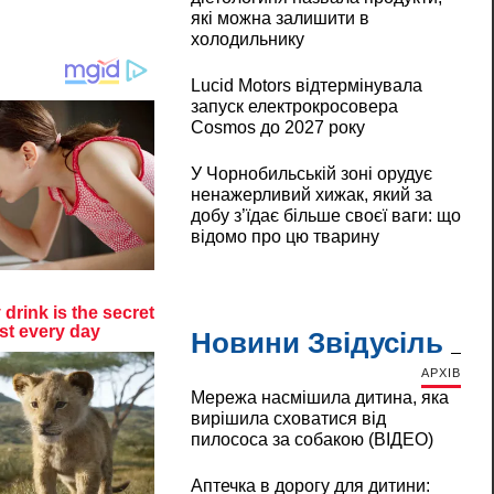
які можна залишити в
холодильнику
Lucid Motors відтермінувала
запуск електрокросовера
Cosmos до 2027 року
У Чорнобильській зоні орудує
ненажерливий хижак, який за
добу з’їдає більше своєї ваги: що
відомо про цю тварину
Новини Звідусіль
АРХІВ
Мережа насмішила дитина, яка
вирішила сховатися від
пилососа за собакою (ВІДЕО)
Аптечка в дорогу для дитини: