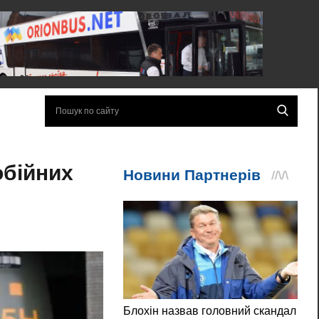
обійних