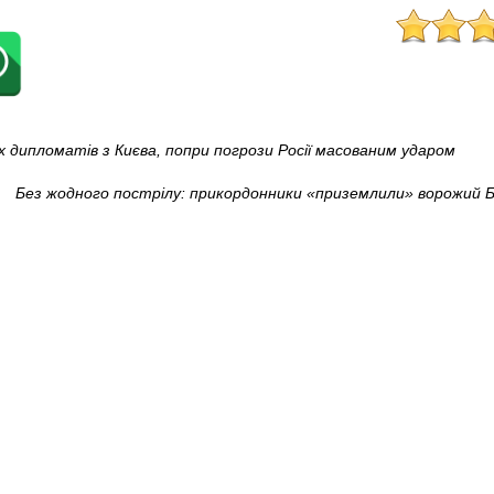
х дипломатів з Києва, попри погрози Росії масованим ударом
Без жодного пострілу: прикордонники «приземлили» ворожий Б