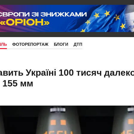
ІЛЬ
ФОТОРЕПОРТАЖ
БЛОГИ
ДТП
авить Україні 100 тисяч далек
 155 мм