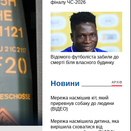
Новини
АРХІВ
Мережа насмішив кіт, який
приревнув собаку до людини
(ВІДЕО)
Мережа насмішила дитина, яка
вирішила сховатися від