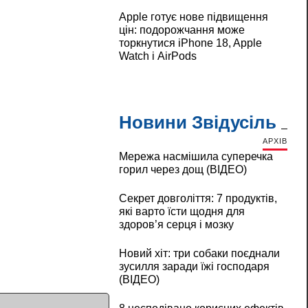
Apple готує нове підвищення
цін: подорожчання може
торкнутися iPhone 18, Apple
Watch і AirPods
Новини Звідусіль
АРХІВ
Мережа насмішила суперечка
горил через дощ (ВІДЕО)
Секрет довголіття: 7 продуктів,
які варто їсти щодня для
здоров’я серця і мозку
Новий хіт: три собаки поєднали
зусилля заради їжі господаря
(ВІДЕО)