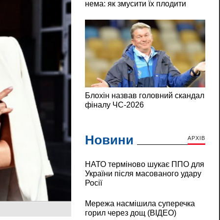
Новини
АРХІВ
НАТО терміново шукає ППО для
України після масованого удару
Росії
Мережа насмішила суперечка
горил через дощ (ВІДЕО)