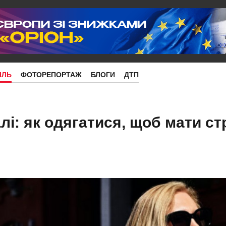
ІЛЬ
ФОТОРЕПОРТАЖ
БЛОГИ
ДТП
лі: як одягатися, щоб мати с