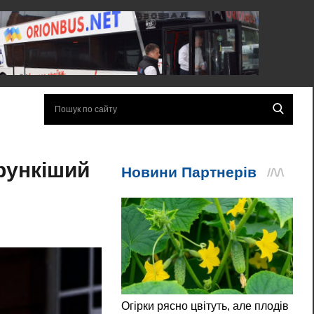
трункіший