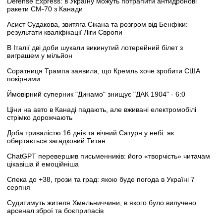
Defense Express: в Україну можуть потрапити антидронові
ракети CM-70 з Канади
Асист Судакова, звитяга Сікана та розгром від Бенфіки:
результати кваліфікації Ліги Європи
В Італії дві доби шукали викинутий лотерейний білет з
виграшем у мільйон
Соратниця Трампа заявила, що Кремль хоче зробити США
покірними
Ймовірний суперник "Динамо" знищує "ДАК 1904" - 6:0
Ціни на авто в Канаді падають, але вживані електромобілі
стрімко дорожчають
Доба тривалістю 16 днів та вічний Сатурн у небі: як
обертається загадковий Титан
ChatGPT перевершив письменників: його «творчість» читачам
цікавіша й емоційніша
Спека до +38, грози та град: якою буде погода в Україні 7
серпня
Судитимуть жителя Хмельниччини, в якого було вилучено
арсенал зброї та боєприпасів