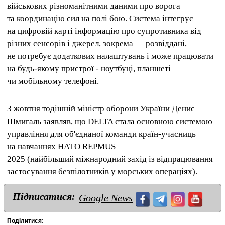
військових різноманітними даними про ворога
та координацію сил на полі бою. Система інтегрує
на цифровій карті інформацію про супротивника від
різних сенсорів і джерел, зокрема — розвіддані,
не потребує додаткових налаштувань і може працювати
на будь-якому пристрої - ноутбуці, планшеті
чи мобільному телефоні.
3 жовтня тодішній міністр оборони України Денис
Шмигаль заявляв, що DELTA стала основною системою
управління для об'єднаної команди країн-учасниць
на навчаннях НАТО REPMUS
2025 (найбільший міжнародний захід із відпрацювання
застосування безпілотників у морських операціях).
Підписатися:
Google News
Поділитися: