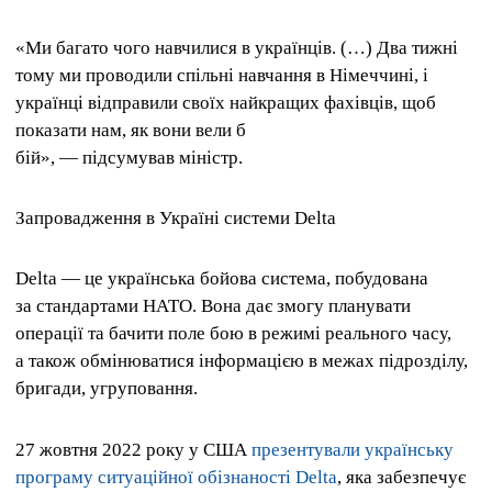
«Ми багато чого навчилися в українців. (…) Два тижні
тому ми проводили спільні навчання в Німеччині, і
українці відправили своїх найкращих фахівців, щоб
показати нам, як вони вели б
бій», — підсумував міністр.
Запровадження в Україні системи Delta
Delta — це українська бойова система, побудована
за стандартами НАТО. Вона дає змогу планувати
операції та бачити поле бою в режимі реального часу,
а також обмінюватися інформацією в межах підрозділу,
бригади, угруповання.
27 жовтня 2022 року у США
презентували українську
програму ситуаційної обізнаності Delta
, яка забезпечує