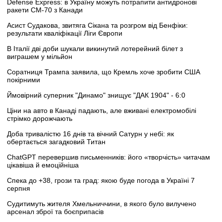
Defense Express: в Україну можуть потрапити антидронові
ракети CM-70 з Канади
Асист Судакова, звитяга Сікана та розгром від Бенфіки:
результати кваліфікації Ліги Європи
В Італії дві доби шукали викинутий лотерейний білет з
виграшем у мільйон
Соратниця Трампа заявила, що Кремль хоче зробити США
покірними
Ймовірний суперник "Динамо" знищує "ДАК 1904" - 6:0
Ціни на авто в Канаді падають, але вживані електромобілі
стрімко дорожчають
Доба тривалістю 16 днів та вічний Сатурн у небі: як
обертається загадковий Титан
ChatGPT перевершив письменників: його «творчість» читачам
цікавіша й емоційніша
Спека до +38, грози та град: якою буде погода в Україні 7
серпня
Судитимуть жителя Хмельниччини, в якого було вилучено
арсенал зброї та боєприпасів