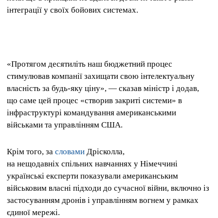
інтеграції у своїх бойових системах.
«Протягом десятиліть наш бюджетний процес
стимулював компанії захищати свою інтелектуальну
власність за будь-яку ціну», — сказав міністр і додав,
що саме цей процес «створив закриті системи» в
інфраструктурі командування американськими
військами та управлінням США.
Крім того, за
словами
Дрісколла,
на нещодавніх спільних навчаннях у Німеччині
українські експерти показували американським
військовим власні підходи до сучасної війни, включно із
застосуванням дронів і управлінням вогнем у рамках
єдиної мережі.