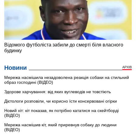
Новини
АРХІВ
Мережа насмішила незадоволена реакція собаки на стильний
образ господині (ВІДЕО)
Здорове харчування: від яких вуглеводів не товстіють
Дієтологи розповіли, чи корисно їсти консервовані огірки
Новий хіт: кіт показав, як потрібно кататися на скейтборді
(ВІДЕО)
Мережа насмішив кіт, який приревнув собаку до людини
(ВІДЕО)