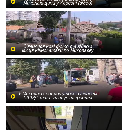
Миколаївщини у Херсоні (відео)
З'явилися нові фото та відео з
місця нічної атаки по Миколаєву
У Миколаєві попрощалися з лікарем
ЛШМД, який загинув на фронті