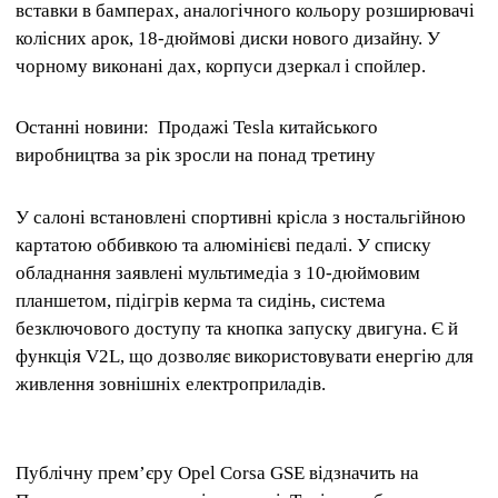
вставки в бамперах, аналогічного кольору розширювачі
колісних арок, 18-дюймові диски нового дизайну. У
чорному виконані дах, корпуси дзеркал і спойлер.
Останні новини: Продажі Tesla китайського
виробництва за рік зросли на понад третину
У салоні встановлені спортивні крісла з ностальгійною
картатою оббивкою та алюмінієві педалі. У списку
обладнання заявлені мультимедіа з 10-дюймовим
планшетом, підігрів керма та сидінь, система
безключового доступу та кнопка запуску двигуна. Є й
функція V2L, що дозволяє використовувати енергію для
живлення зовнішніх електроприладів.
Публічну прем’єру Opel Corsa GSE відзначить на