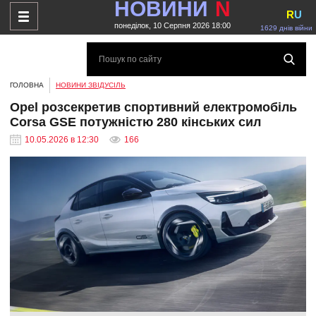
НОВИНИ
N
R
U
понеділок, 10 Серпня 2026 18:00
1629 днів війни
ГОЛОВНА
НОВИНИ ЗВІДУСІЛЬ
Opel розсекретив спортивний електромобіль
Corsa GSE потужністю 280 кінських сил
10.05.2026 в 12:30
166