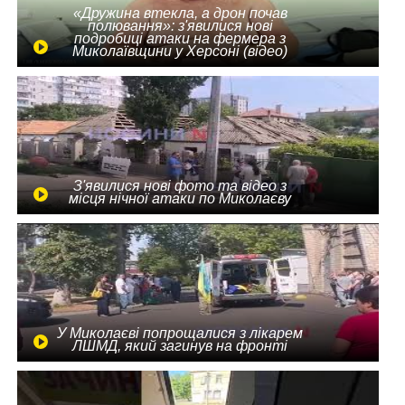
«Дружина втекла, а дрон почав
полювання»: з'явилися нові
подробиці атаки на фермера з
Миколаївщини у Херсоні (відео)
З'явилися нові фото та відео з
місця нічної атаки по Миколаєву
У Миколаєві попрощалися з лікарем
ЛШМД, який загинув на фронті