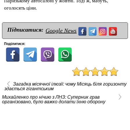
Паризькому автосалоні у жовтні. Тоді ж, мабуть,
оголосять ціни.
Підписатися:
Google News
Поділитися:
Загадка місячної ілюзії: чому Місяць біля горизонту
здається гігантським
Михайленко про нічию з ЛНЗ: Суперник грав
організовано, було важко долати їхню оборону