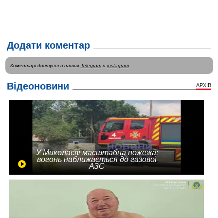
Додати коментар
Коментарі доступні в наших
Telegram
и
instagram
.
Відеоновини
АРХІВ
У Миколаєві масштабна пожежа:
вогонь наближається до газової
АЗС