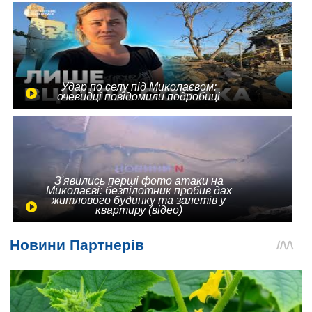
Удар по селу під Миколаєвом:
очевидці повідомили подробиці
З'явились перші фото атаки на
Миколаєві: безпілотник пробив дах
житлового будинку та залетів у
квартиру (відео)