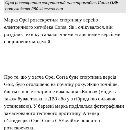
Opel розсекретив спортивний електромобіль Corsa GSE
потужністю 280 кінських сил
Марка Opel розсекретила спортивну версію
електричного хетчбека Corsa. Як і очікувалося, він
розділив техніку з аналогічними «гарячими» версіями
споріднених моделей.
Про те, що у хетча Opel Corsa буде спортивна версія
GSE, було оголошено на початку року. Якщо точніше,
йдеться про електричне виконання «Корси» (модель
також буває тільки з ДВЗ або у з гібридною силовою
установкою). У березні марка поділилася фотографіями
замаскованого тестового прототипу. А тепер
п’ятидверка Opel Corsa GSE майже повністю
розсекречена.