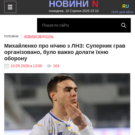
НОВИНИ
N
R
U
понеділок, 10 Серпня 2026 23:10
1629 днів війни
ГОЛОВНА
НОВИНИ ЗВІДУСІЛЬ
Михайленко про нічию з ЛНЗ: Суперник грав
організовано, було важко долати їхню
оборону
10.05.2026 в 13:00
164