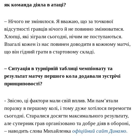
як команда діяла в атаці?
– Нічого не змінилося. Я вважаю, що за точкової
відсутності гравців нічого й не повинно змінюватися.
Хлопці, які зіграли сьогодні, нічим не поступаються.
Взагалі кожен із нас повинен доводити в кожному матчі,
що він гідний грати в стартовому складі.
– Ситуація в турнірній таблиці чемпіонату та
результат матчу першого кола додавали зустрічі
принциповості?
- Звісно, ці фактори мали свій вплив. Ми пам’ятали
поразку в першому колі, і тому дуже хотілося перемогти
сьогодні. Старалися досягти максимального результату,
але суперник грав організовано та добре діяв в обороні,
– наводить слова Михайленка
офіційний сайт Динамо.