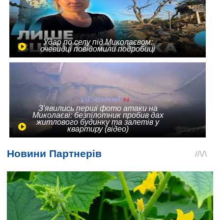
Удар по селу під Миколаєвом:
очевидці повідомили подробиці
З'явились перші фото атаки на
Миколаєві: безпілотник пробив дах
житлового будинку та залетів у
квартиру (відео)