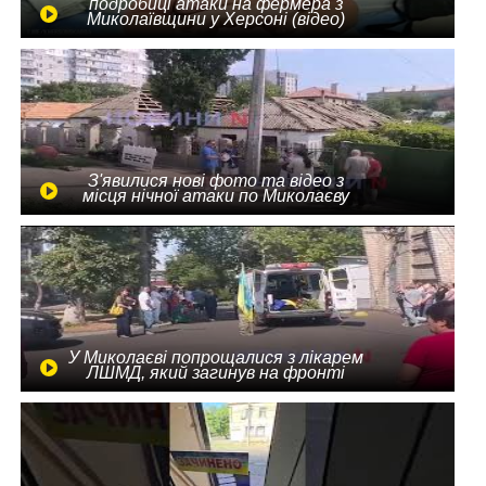
подробиці атаки на фермера з
Миколаївщини у Херсоні (відео)
З'явилися нові фото та відео з
місця нічної атаки по Миколаєву
У Миколаєві попрощалися з лікарем
ЛШМД, який загинув на фронті