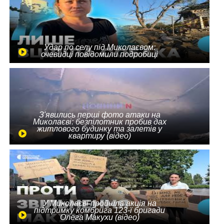
Удар по селу під Миколаєвом:
очевидці повідомили подробиці
З'явились перші фото атаки на
Миколаєві: безпілотник пробив дах
житлового будинку та залетів у
квартиру (відео)
У Миколаєві пройшла акція на
підтримку комбрига 123-ї бригади
Олега Макухи (відео)