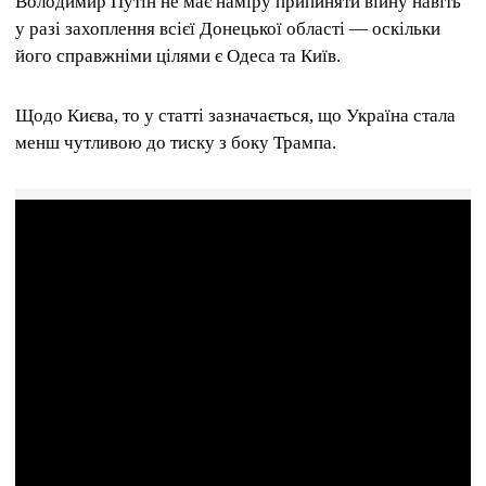
Володимир Путін не має наміру припиняти війну навіть
у разі захоплення всієї Донецької області — оскільки
його справжніми цілями є Одеса та Київ.
Щодо Києва, то у статті зазначається, що Україна стала
менш чутливою до тиску з боку Трампа.