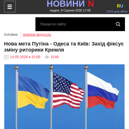
НОВИНИ
N
R
U
неділя, 9 Серпня 2026 17:05
1628 днів війни
ГОЛОВНА
НОВИНИ ЗВІДУСІЛЬ
Нова мета Путіна - Одеса та Київ: Захід фіксує
зміну риторики Кремля
14.05.2026 в 15:00
3148