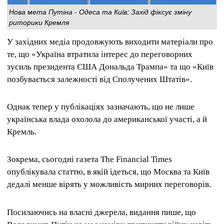
Нова мета Путіна - Одеса та Київ: Захід фіксує зміну
риторики Кремля
У західних медіа продовжують виходити матеріали про
те, що «Україна втратила інтерес до переговорних
зусиль президента США Дональда Трампа» та що «Київ
позбувається залежності від Сполучених Штатів».
Однак тепер у публікаціях зазначають, що не лише
українська влада охолола до американської участі, а й
Кремль.
Зокрема, сьогодні газета The Financial Times
опублікувала статтю, в якій ідеться, що Москва та Київ
дедалі менше вірять у можливість мирних переговорів.
Посилаючись на власні джерела, видання пише, що