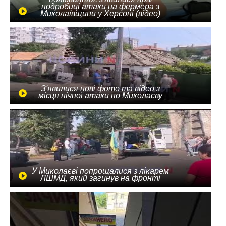
подробиці атаки на фермера з
Миколаївщини у Херсоні (відео)
З'явилися нові фото та відео з
місця нічної атаки по Миколаєву
У Миколаєві попрощалися з лікарем
ЛШМД, який загинув на фронті