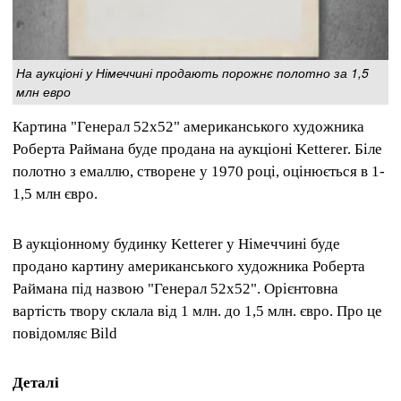
На аукціоні у Німеччині продають порожнє полотно за 1,5
млн евро
Картина "Генерал 52х52" американського художника
Роберта Раймана буде продана на аукціоні Ketterer. Біле
полотно з емаллю, створене у 1970 році, оцінюється в 1-
1,5 млн євро.
В аукціонному будинку Ketterer у Німеччині буде
продано картину американського художника Роберта
Раймана під назвою "Генерал 52х52". Орієнтовна
вартість твору склала від 1 млн. до 1,5 млн. євро. Про це
повідомляє Bild
Деталі