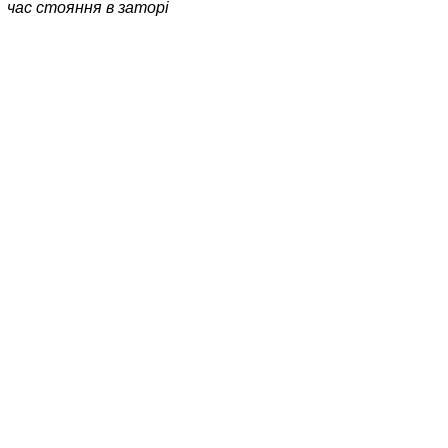
час стояння в заторі