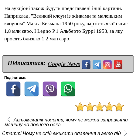
На аукціоні також будуть представлені інші картини.
Наприклад, "Великий клоун із жінками та маленьким
клоуном" Макса Бекмана 1950 року, вартість якої сягає
1,8 млн євро. І Legno P 1 Альберто Буррі 1958, за яку
просять близько 1,2 млн євро.
Підписатися:
Google News
Поділитися:
Автомеханік пояснив, чому не можна заправляти
машину до повного бака
Статті Чому не слід вмикати опалення в авто під