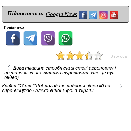
Підписатися:
Google News
Поділитися:
3 голоса
Дика тварина стрибнула зі стелі аеропорту і
погналася за наляканими туристами: хто це був
(відео)
Країни G7 та США погодили надання ліцензій на
виробництво далекобійної зброї в Україні