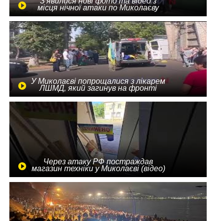
З'явилися нові фото та відео з
місця нічної атаки по Миколаєву
У Миколаєві попрощалися з лікарем
ЛШМД, який загинув на фронті
Через атаку РФ постраждав
магазин техніки у Миколаєві (відео)